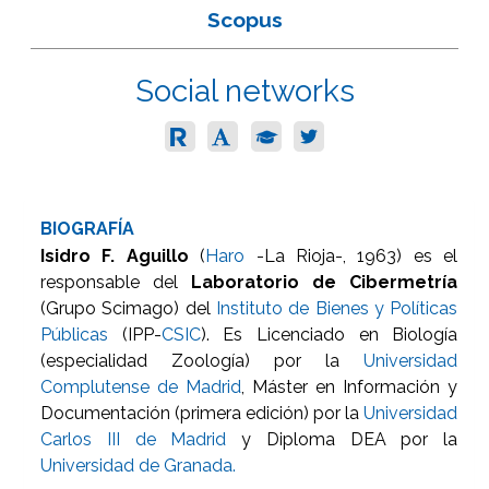
Scopus
Social networks
BIOGRAFÍA
Isidro F. Aguillo
(
Haro
-La Rioja-, 1963) es el
responsable del
Laboratorio de Cibermetría
(Grupo Scimago) del
Instituto de Bienes y Políticas
Públicas
(IPP-
CSIC
). Es Licenciado en Biología
(especialidad Zoología) por la
Universidad
Complutense de Madrid
, Máster en Información y
Documentación (primera edición) por la
Universidad
Carlos III de Madrid
y Diploma DEA por la
Universidad de Granada.