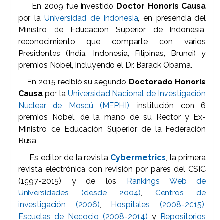
En 2009 fue investido
Doctor Honoris Causa
por la
Universidad de Indonesia
, en presencia del
Ministro de Educación Superior de Indonesia,
reconocimiento que comparte con varios
Presidentes (India, Indonesia, Filipinas, Brunei) y
premios Nobel, incluyendo el Dr. Barack Obama.
En 2015 recibió su segundo
Doctorado Honoris
Causa
por la
Universidad Nacional de Investigación
Nuclear de Moscú (MEPHI)
, institución con 6
premios Nobel, de la mano de su Rector y Ex-
Ministro de Educación Superior de la Federación
Rusa
Es editor de la revista
Cybermetrics
, la primera
revista electrónica con revisión por pares del CSIC
(1997-2015) y de los
Rankings Web de
Universidades (desde 2004)
,
Centros de
investigación (2006)
,
Hospitales (2008-2015)
,
Escuelas de Negocio (2008-2014)
y
Repositorios