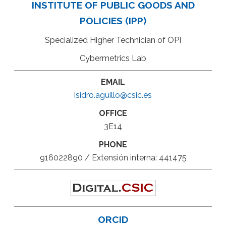
INSTITUTE OF PUBLIC GOODS AND
POLICIES (IPP)
Specialized Higher Technician of OPI
Cybermetrics Lab
EMAIL
isidro.aguillo@csic.es
OFFICE
3E14
PHONE
916022890 / Extensión interna: 441475
ORCID