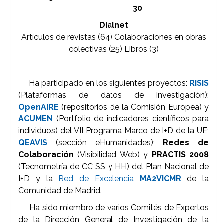
30
Dialnet
Artículos de revistas (64) Colaboraciones en obras
colectivas (25) Libros (3)
Ha participado en los siguientes proyectos:
RISIS
(Plataformas de datos de investigación);
OpenAIRE
(repositorios de la Comisión Europea) y
ACUMEN
(Portfolio de indicadores científicos para
individuos) del VII Programa Marco de I+D de la UE;
QEAVIS
(sección eHumanidades);
Redes de
Colaboración
(Visibilidad Web) y
PRACTIS 2008
(Tecnometría de CC SS y HH) del Plan Nacional de
I+D y la
Red de Excelencia
MA2VICMR
de la
Comunidad de Madrid.
Ha sido miembro de varios Comités de Expertos
de la Dirección General de Investigación de la