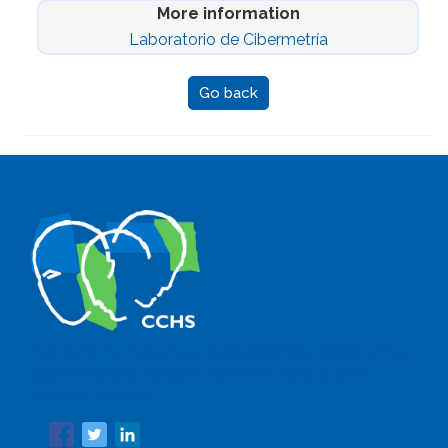
More information
Laboratorio de Cibermetría
Go back
The Center for Human and Social Sciences (CCHS) of the
Spanish National Research Council is made up of six
research institutes.