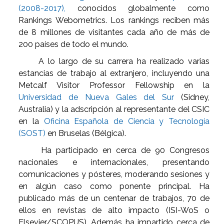
(2008-2017),
conocidos globalmente como
Rankings Webometrics. Los rankings reciben más
de 8 millones de visitantes cada año de más de
200 países de todo el mundo.
A lo largo de su carrera ha realizado varias
estancias de trabajo al extranjero, incluyendo una
Metcalf Visitor Professor Fellowship en la
Universidad de Nueva Gales del Sur
(Sidney,
Australia) y la adscripción al representante del CSIC
en la
Oficina Española de Ciencia y Tecnología
(SOST)
en Bruselas (Bélgica).
Ha participado en cerca de 90 Congresos
nacionales e internacionales, presentando
comunicaciones y pósteres, moderando sesiones y
en algún caso como ponente principal. Ha
publicado más de un centenar de trabajos, 70 de
ellos en revistas de alto impacto (ISI-WoS o
Elsevier/SCOPUS). Además ha impartido cerca de