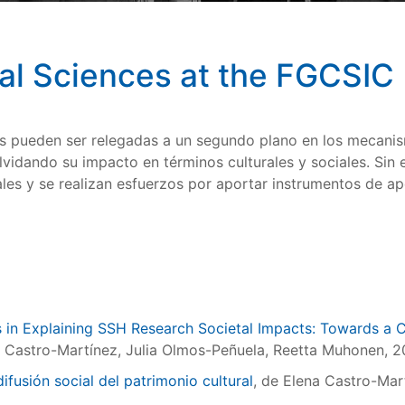
al Sciences at the FGCSIC
s pueden ser relegadas a un segundo plano en los mecanism
lvidando su impacto en términos culturales y sociales. Sin
iales y se realizan esfuerzos por aportar instrumentos de 
ns in Explaining SSH Research Societal Impacts: Towards a
a Castro-Martínez, Julia Olmos-Peñuela, Reetta Muhonen, 
ifusión social del patrimonio cultural
, de Elena Castro-Mar