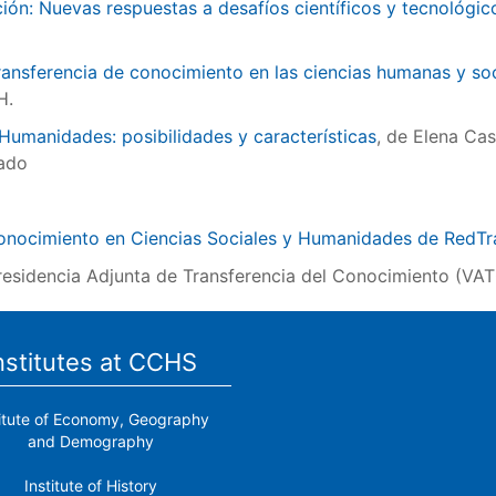
ión: Nuevas respuestas a desafíos científicos y tecnológic
ansferencia de conocimiento en las ciencias humanas y soci
H.
Humanidades: posibilidades y características
, de Elena Ca
oado
Conocimiento en Ciencias Sociales y Humanidades de RedTr
residencia Adjunta de Transferencia del Conocimiento (VA
nstitutes at CCHS
titute of Economy, Geography
and Demography
Institute of History