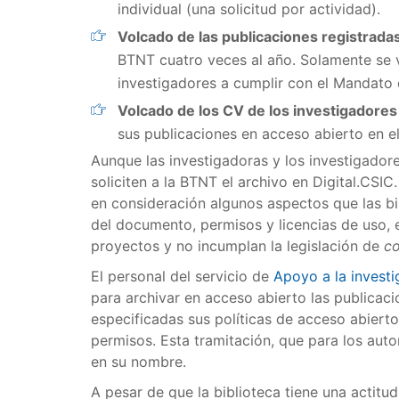
individual (una solicitud por actividad).
Volcado de las publicaciones registrada
BTNT cuatro veces al año. Solamente se vu
investigadores a cumplir con el Mandato 
Volcado de los CV de los investigadores
sus publicaciones en acceso abierto en el
Aunque las investigadoras y los investigadore
soliciten a la BTNT el archivo en Digital.CSIC
en consideración algunos aspectos que las b
del documento, permisos y licencias de uso, e
proyectos y no incumplan la legislación de
co
El personal del servicio de
Apoyo a la investi
para archivar en acceso abierto las publicacio
especificadas sus políticas de acceso abierto
permisos. Esta tramitación, que para los autor
en su nombre.
A pesar de que la biblioteca tiene una actitud 