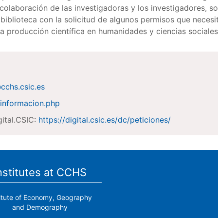
la colaboración de las investigadoras y los investigadores,
biblioteca con la solicitud de algunos permisos que necesi
la producción científica en humanidades y ciencias sociale
@cchs.csic.es
s/informacion.php
gital.CSIC:
https://digital.csic.es/dc/peticiones/
nstitutes at CCHS
titute of Economy, Geography
and Demography