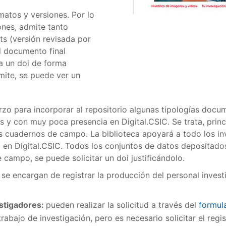
matos y versiones. Por lo
ones, admite tanto
nts (versión revisada por
el documento final
na un doi de forma
mite, se puede ver un
rzo para incorporar al repositorio algunas tipologías doc
s y con muy poca presencia en Digital.CSIC. Se trata, prin
 los cuadernos de campo. La biblioteca apoyará a todo los i
 en Digital.CSIC. Todos los conjuntos de datos depositados
 campo, se puede solicitar un doi justificándolo.
T se encargan de registrar la producción del personal inves
estigadores:
pueden realizar la solicitud a través del
formul
trabajo de investigación, pero es necesario solicitar el re