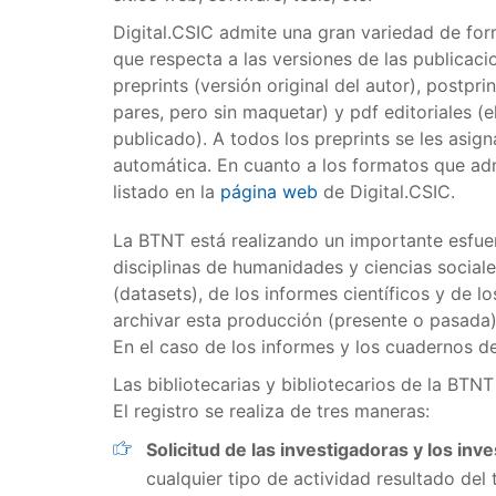
Digital.CSIC admite una gran variedad de for
que respecta a las versiones de las publicaci
preprints (versión original del autor), postpri
pares, pero sin maquetar) y pdf editoriales (
publicado). A todos los preprints se les asig
automática. En cuanto a los formatos que ad
listado en la
página web
de Digital.CSIC.
La BTNT está realizando un importante esfue
disciplinas de humanidades y ciencias sociale
(datasets), de los informes científicos y de
archivar esta producción (presente o pasada)
En el caso de los informes y los cuadernos de
Las bibliotecarias y bibliotecarios de la BTN
El registro se realiza de tres maneras:
Solicitud de las investigadoras y los inv
cualquier tipo de actividad resultado del 