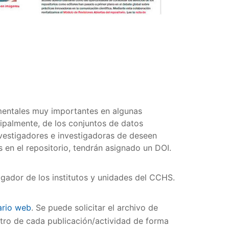
umentales muy importantes en algunas
cipalmente, de los conjuntos de datos
nvestigadores e investigadoras de deseen
 en el repositorio, tendrán asignado un DOI.
tigador de los institutos y unidades del CCHS.
ario web
. Se puede solicitar el archivo de
gistro de cada publicación/actividad de forma