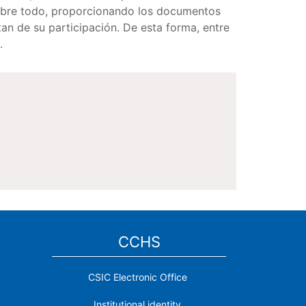
 sobre todo, proporcionando los documentos
tan de su participación. De esta forma, entre
s.
CCHS
CSIC Electronic Office
Institutional identity