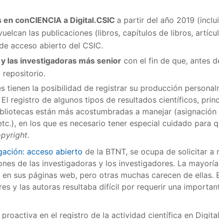
s en conCIENCIA a Digital.CSIC
a partir del año 2019 (inclu
elcan las publicaciones (libros, capítulos de libros, artíc
de acceso abierto del CSIC.
 y las investigadoras más senior
con el fin de que, antes de
 repositorio.
s tienen la posibilidad de registrar su producción persona
. El registro de algunos tipos de resultados científicos, pri
ibliotecas están más acostumbradas a manejar (asignación 
tc.), en los que es necesario tener especial cuidado para q
pyright
.
gación: acceso abierto
de la BTNT, se ocupa de solicitar a r
nes de las investigadoras y los investigadores. La mayoría 
 en sus páginas web, pero otras muchas carecen de ellas. En
es y las autoras resultaba difícil por requerir una important
proactiva en el registro de la actividad científica en Digita