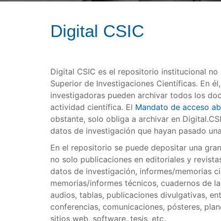
Digital CSIC
Digital CSIC es el repositorio institucional n
Superior de Investigaciones Científicas. En él
investigadoras pueden archivar todos los do
actividad científica. El
Mandato de acceso ab
obstante, solo obliga a archivar en Digital.CS
datos de investigación que hayan pasado una
En el repositorio se puede depositar una gr
no solo publicaciones en editoriales y revista
datos de investigación, informes/memorias cie
memorias/informes técnicos, cuadernos de lab
audios, tablas, publicaciones divulgativas, e
conferencias, comunicaciones, pósteres, plan
sitios web, software, tesis, etc.