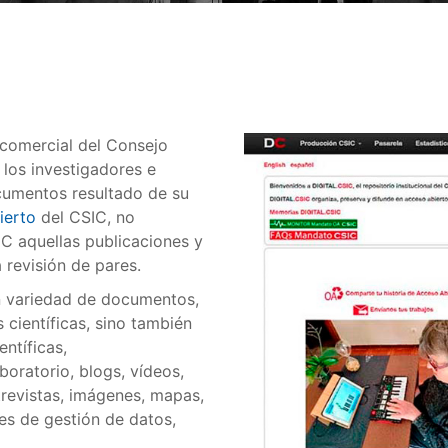
o comercial del Consejo
, los investigadores e
cumentos resultado de su
ierto
del CSIC, no
IC aquellas publicaciones y
 revisión de pares.
an variedad de documentos,
s científicas, sino también
ntíficas,
oratorio, blogs, vídeos,
ntrevistas, imágenes, mapas,
es de gestión de datos,