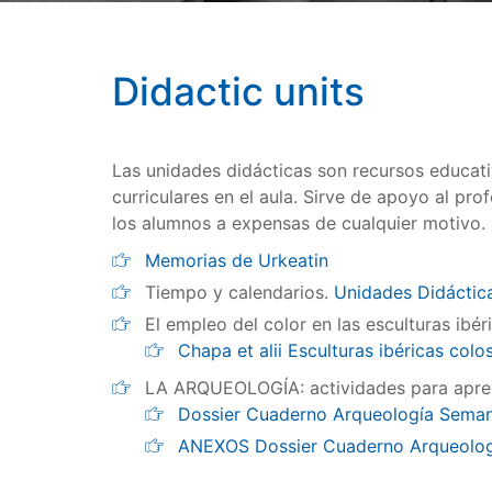
Didactic units
Las unidades didácticas son recursos educat
curriculares en el aula. Sirve de apoyo al pr
los alumnos a expensas de cualquier motivo. 
Memorias de Urkeatin
Tiempo y calendarios.
Unidades Didáctic
El empleo del color en las esculturas ibér
Chapa et alii Esculturas ibéricas colo
LA ARQUEOLOGÍA: actividades para apren
Dossier Cuaderno Arqueología Seman
ANEXOS Dossier Cuaderno Arqueolog