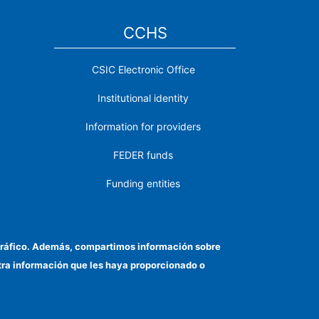
CCHS
CSIC Electronic Office
Institutional identity
Information for providers
FEDER funds
Funding entities
Contact
Location
el tráfico. Además, compartimos información sobre
otra información que les haya proporcionado o