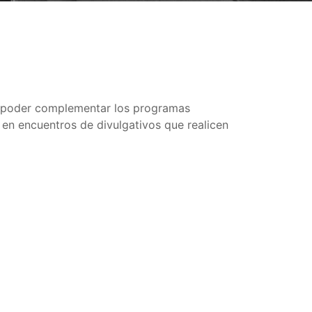
ra poder complementar los programas
n en encuentros de divulgativos que realicen