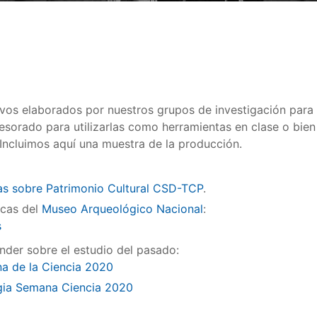
ivos elaborados por nuestros grupos de investigación pa
ofesorado para utilizarlas como herramientas en clase o bie
Incluimos aquí una muestra de la producción.
as sobre Patrimonio Cultural CSD-TCP
.
icas del
Museo Arqueológico Nacional
:
s
der sobre el estudio del pasado:
a de la Ciencia 2020
ia Semana Ciencia 2020