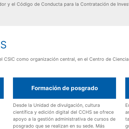
dor y el Código de Conducta para la Contratación de Inves
HS
el CSIC como organización central, en el Centro de Cienci
Formación de posgrado
Desde la Unidad de divulgación, cultura
E
científica y edición digital del CCHS se ofrece
a
apoyo a la gestión administrativa de cursos de
t
posgrado que se realizan en su sede. Más
g