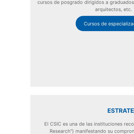
cursos de posgrado dirigidos a graduados,
arquitectos, etc.
Cursos de especializa
ESTRATE
El CSIC es una de las instituciones rec
Research") manifestando su comprom