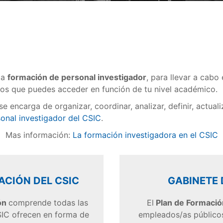
la
formación de personal investigador
, para llevar a cabo
los que puedes acceder en función de tu nivel académico.
e encarga de organizar, coordinar, analizar, definir, actual
onal investigador del CSIC
.
Mas información:
La formación investigadora en el CSIC
ACIÓN DEL CSIC
GABINETE 
ón
comprende todas las
El
Plan de Formació
SIC ofrecen en forma de
empleados/as públicos