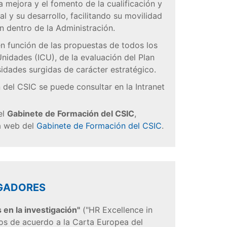
la mejora y el fomento de la cualificación y
l y su desarrollo, facilitando su movilidad
 dentro de la Administración.
en función de las propuestas de todos los
Unidades (ICU), de la evaluación del Plan
sidades surgidas de carácter estratégico.
 del CSIC se puede consultar en la Intranet
el
Gabinete de Formación del CSIC
,
la web del
Gabinete de Formación del CSIC
.
IGADORES
en la investigación"
("HR Excellence in
s de acuerdo a la Carta Europea del