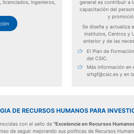
 licenciados, ingenieros,
general es contribuir a 
capacitación del persona
y promoción
ción
Se diseña y actualiza 
Institutos, Centros y 
anterior y de las nece
El Plan de Formación
del CSIC.
Más información en 
srhgf@csic.es y en 
GIA DE RECURSOS HUMANOS PARA INVEST
onocidas con el sello de
"Excelencia en Recursos Humanos 
iso de seguir mejorando sus políticas de Recursos Humano