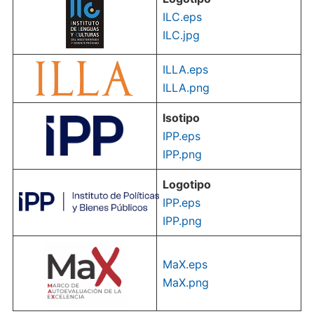
ILC.eps
ILC.jpg
ILLA.eps
ILLA.png
Isotipo
IPP.eps
I
PP.png
Logotipo
IPP.eps
I
PP.png
MaX.eps
MaX.png