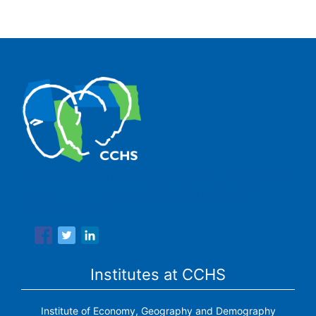
The Center for Human and Social Sciences (CCHS) of the
Spanish National Research Council is made up of six
research institutes.
Institutes at CCHS
Institute of Economy, Geography and Demography