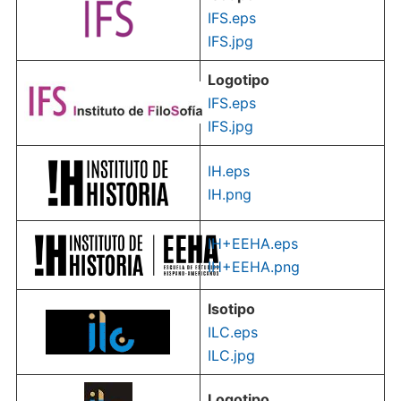
IFS.eps
IFS.jpg
Logotipo
IFS.eps
IFS.jpg
IH.eps
IH.png
IH+EEHA.eps
IH+EEHA.png
Isotipo
ILC.eps
ILC.jpg
Logotipo