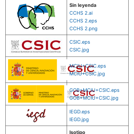
Sin leyenda
CCHS 2.ai
CCHS 2.eps
CCHS 2.pn
g
CSIC.eps
CSIC.jpg
MCIU+CSIC.eps
MCIU+CSIC.jpg
GOB+MCIU+CSIC.eps
GOB+MCIU+CSIC.jpg
IEGD.eps
IEGD.jpg
Isotipo