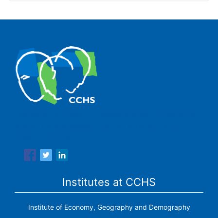
The Center for Human and Social Sciences (CCHS) of the
Spanish National Research Council is made up of six
research institutes.
Institutes at CCHS
Institute of Economy, Geography and Demography