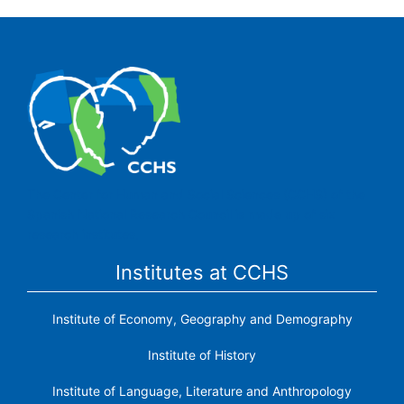
The Center for Human and Social Sciences (CCHS) of the
Spanish National Research Council is made up of six
research institutes.
Institutes at CCHS
Institute of Economy, Geography and Demography
Institute of History
Institute of Language, Literature and Anthropology