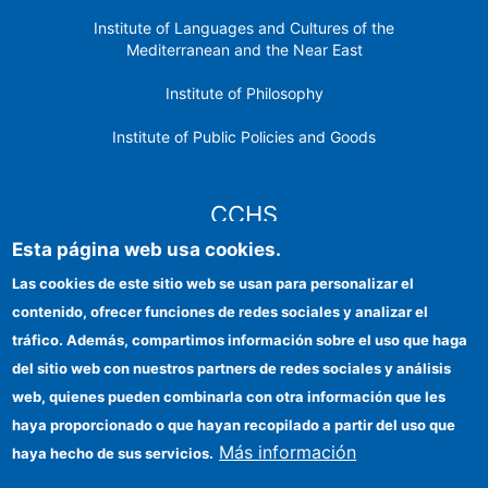
Institute of Languages ​​and Cultures of the
Mediterranean and the Near East
Institute of Philosophy
Institute of Public Policies and Goods
CCHS
Esta página web usa cookies.
CSIC Electronic Office
Las cookies de este sitio web se usan para personalizar el
contenido, ofrecer funciones de redes sociales y analizar el
Institutional identity
tráfico. Además, compartimos información sobre el uso que haga
Information for providers
del sitio web con nuestros partners de redes sociales y análisis
web, quienes pueden combinarla con otra información que les
FEDER funds
haya proporcionado o que hayan recopilado a partir del uso que
Funding entities
Más información
haya hecho de sus servicios.