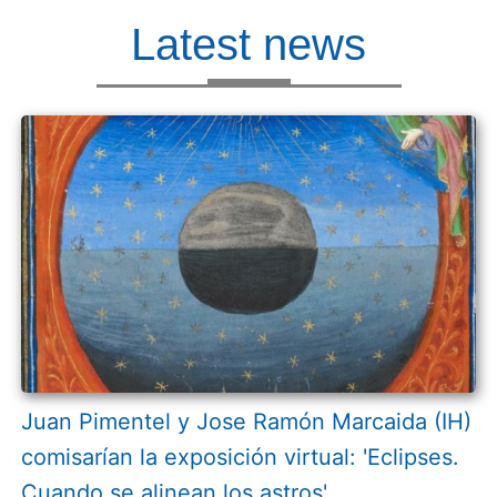
Latest news
Juan Pimentel y Jose Ramón Marcaida (IH)
comisarían la exposición virtual: 'Eclipses.
Cuando se alinean los astros'