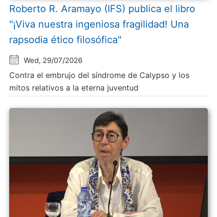
Roberto R. Aramayo (IFS) publica el libro
"¡Viva nuestra ingeniosa fragilidad! Una
rapsodia ético filosófica"
Wed, 29/07/2026
Contra el embrujo del síndrome de Calypso y los
mitos relativos a la eterna juventud