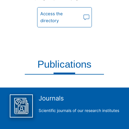
Access the
directory
Publications
This is what we do and we do it perfectly
Journals
Scientific journals of our research institutes