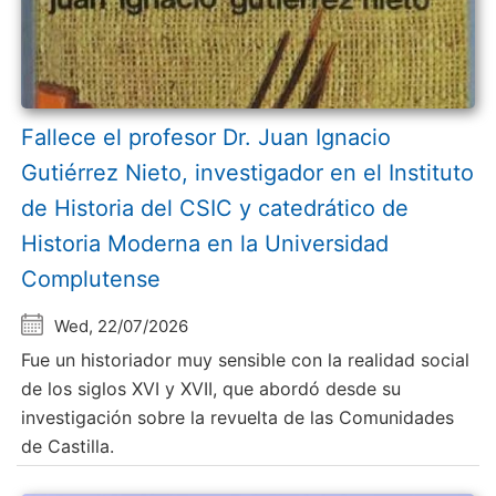
Fallece el profesor Dr. Juan Ignacio
Gutiérrez Nieto, investigador en el Instituto
de Historia del CSIC y catedrático de
Historia Moderna en la Universidad
Complutense
Wed, 22/07/2026
Fue un historiador muy sensible con la realidad social
de los siglos XVI y XVII, que abordó desde su
investigación sobre la revuelta de las Comunidades
de Castilla.