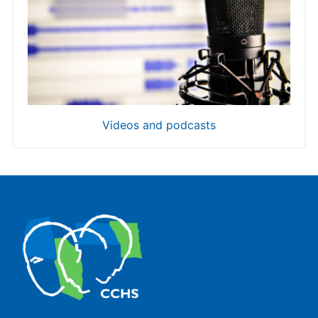
Videos and podcasts
The Center for Human and Social Sciences (CCHS) of the