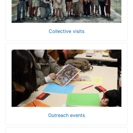
Collective visits
Outreach events