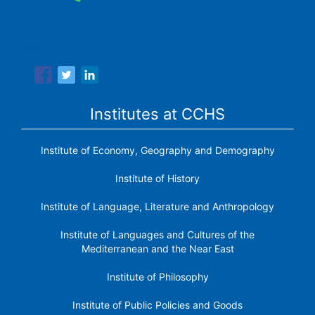
The Center for Human and Social Sciences (CCHS) of the
Spanish National Research Council is made up of six
research institutes.
Institutes at CCHS
Institute of Economy, Geography and Demography
Institute of History
Institute of Language, Literature and Anthropology
Institute of Languages ​​and Cultures of the
Mediterranean and the Near East
Institute of Philosophy
Institute of Public Policies and Goods