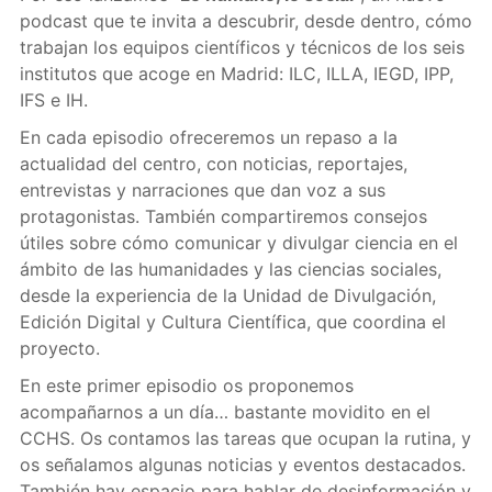
podcast que te invita a descubrir, desde dentro, cómo
trabajan los equipos científicos y técnicos de los seis
institutos que acoge en Madrid: ILC, ILLA, IEGD, IPP,
IFS e IH.
En cada episodio ofreceremos un repaso a la
actualidad del centro, con noticias, reportajes,
entrevistas y narraciones que dan voz a sus
protagonistas. También compartiremos consejos
útiles sobre cómo comunicar y divulgar ciencia en el
ámbito de las humanidades y las ciencias sociales,
desde la experiencia de la Unidad de Divulgación,
Edición Digital y Cultura Científica, que coordina el
proyecto.
En este primer episodio os proponemos
acompañarnos a un día… bastante movidito en el
CCHS. Os contamos las tareas que ocupan la rutina, y
os señalamos algunas noticias y eventos destacados.
También hay espacio para hablar de desinformación y