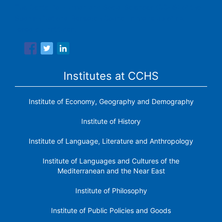
The Center for Human and Social Sciences (CCHS) of the
Spanish National Research Council is made up of six
research institutes.
Institutes at CCHS
Institute of Economy, Geography and Demography
Institute of History
Institute of Language, Literature and Anthropology
Institute of Languages ​​and Cultures of the
Mediterranean and the Near East
Institute of Philosophy
Institute of Public Policies and Goods