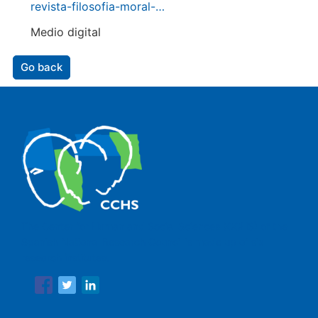
revista-filosofia-moral-…
Medio digital
Go back
The Center for Human and Social Sciences (CCHS) of the
Spanish National Research Council is made up of six
research institutes.