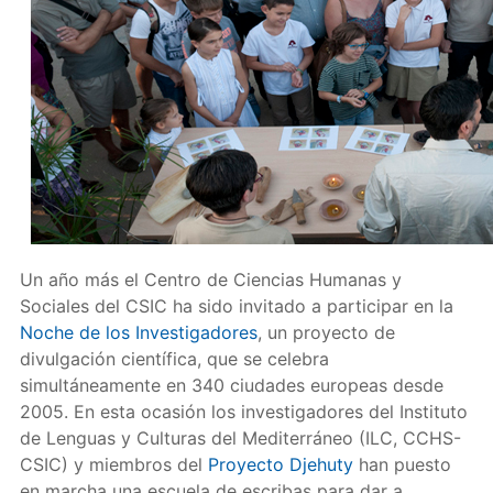
Un año más el Centro de Ciencias Humanas y
Sociales del CSIC ha sido invitado a participar en la
Noche de los Investigadores
, un proyecto de
divulgación científica, que se celebra
simultáneamente en 340 ciudades europeas desde
2005. En esta ocasión los investigadores del Instituto
de Lenguas y Culturas del Mediterráneo (ILC, CCHS-
CSIC) y miembros del
Proyecto Djehuty
han puesto
en marcha una escuela de escribas para dar a