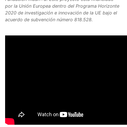
por la Unión Europea dentro del Programa Horizonte
2020 de investigación e innovación de la UE bajo el
acuerdo de subvención número 818.528.