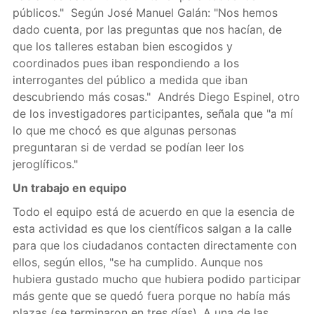
públicos." Según José Manuel Galán: "Nos hemos
dado cuenta, por las preguntas que nos hacían, de
que los talleres estaban bien escogidos y
coordinados pues iban respondiendo a los
interrogantes del público a medida que iban
descubriendo más cosas." Andrés Diego Espinel, otro
de los investigadores participantes, señala que "a mí
lo que me chocó es que algunas personas
preguntaran si de verdad se podían leer los
jeroglíficos."
Un trabajo en equipo
Todo el equipo está de acuerdo en que la esencia de
esta actividad es que los científicos salgan a la calle
para que los ciudadanos contacten directamente con
ellos, según ellos, "se ha cumplido. Aunque nos
hubiera gustado mucho que hubiera podido participar
más gente que se quedó fuera porque no había más
plazas (se terminaron en tres días). A una de las