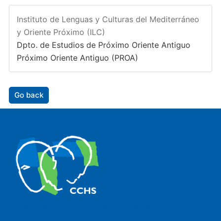
Instituto de Lenguas y Culturas del Mediterráneo
y Oriente Próximo (ILC)
Dpto. de Estudios de Próximo Oriente Antiguo
Próximo Oriente Antiguo (PROA)
Go back
The Center for Human and Social Sciences (CCHS) of the
Spanish National Research Council is made up of six