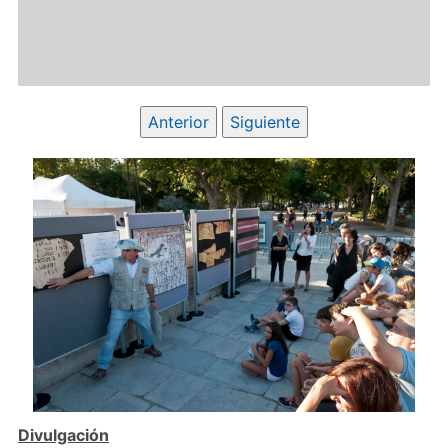
Anterior
Siguiente
Divulgación