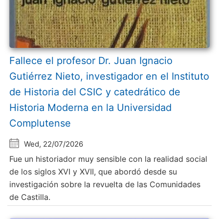
Fallece el profesor Dr. Juan Ignacio
Gutiérrez Nieto, investigador en el Instituto
de Historia del CSIC y catedrático de
Historia Moderna en la Universidad
Complutense
Wed, 22/07/2026
Fue un historiador muy sensible con la realidad social
de los siglos XVI y XVII, que abordó desde su
investigación sobre la revuelta de las Comunidades
de Castilla.