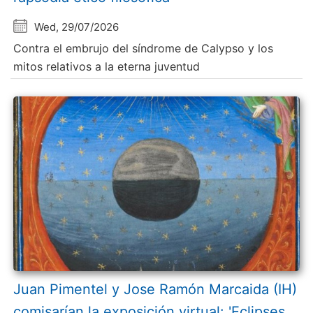
Wed, 29/07/2026
Contra el embrujo del síndrome de Calypso y los
mitos relativos a la eterna juventud
Juan Pimentel y Jose Ramón Marcaida (IH)
comisarían la exposición virtual: 'Eclipses.