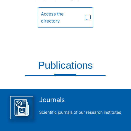
Access the
directory
Publications
This is what we do and we do it perfectly
Journals
Scientific journals of our research institutes