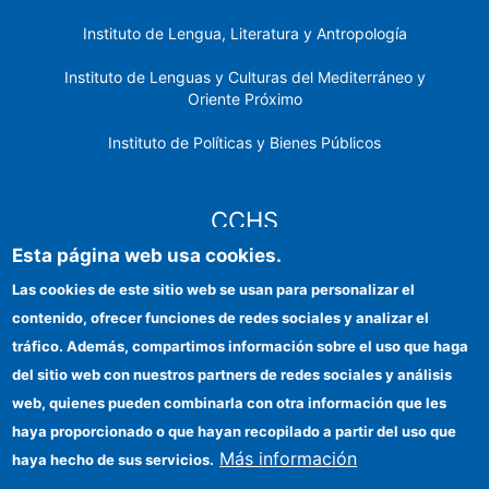
Instituto de Lengua, Literatura y Antropología
Instituto de Lenguas y Culturas del Mediterráneo y
Oriente Próximo
Instituto de Políticas y Bienes Públicos
CCHS
Esta página web usa cookies.
Sede electrónica CSIC
Las cookies de este sitio web se usan para personalizar el
contenido, ofrecer funciones de redes sociales y analizar el
Identidad institucional
tráfico. Además, compartimos información sobre el uso que haga
Información para proveedores
del sitio web con nuestros partners de redes sociales y análisis
web, quienes pueden combinarla con otra información que les
Ayudas FEDER
haya proporcionado o que hayan recopilado a partir del uso que
Organismos financiadores
Más información
haya hecho de sus servicios.