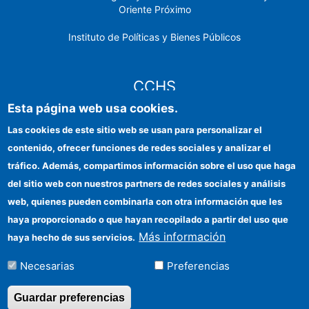
Oriente Próximo
Instituto de Políticas y Bienes Públicos
CCHS
Esta página web usa cookies.
Sede electrónica CSIC
Las cookies de este sitio web se usan para personalizar el
contenido, ofrecer funciones de redes sociales y analizar el
Identidad institucional
tráfico. Además, compartimos información sobre el uso que haga
Información para proveedores
del sitio web con nuestros partners de redes sociales y análisis
web, quienes pueden combinarla con otra información que les
Ayudas FEDER
haya proporcionado o que hayan recopilado a partir del uso que
Organismos financiadores
Más información
haya hecho de sus servicios.
Contacto
Necesarias
Preferencias
Cómo llegar
Guardar preferencias