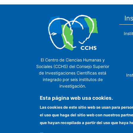
In
Inst
El Centro de Ciencias Humanas y
Sociales (CCHS) del Consejo Superior
de Investigaciones Científicas está
Ins
integrado por seis institutos de
investigación.
Ins
Esta página web usa cookies.
Las cookies de este sitio web se usan para perso
el uso que haga del sitio web con nuestros partn
In
que hayan recopilado a partir del uso que haya h