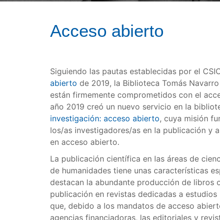
Acceso abierto
Siguiendo las pautas establecidas por el CSI
abierto
de 2019, la Biblioteca Tomás Navarr
están firmemente comprometidos con el acceso
año 2019 creó un nuevo servicio en la biblio
investigación: acceso abierto
, cuya misión fu
los/as investigadores/as en la publicación y 
en acceso abierto.
La publicación científica en las áreas de cien
de humanidades tiene unas características esp
destacan la abundante producción de libros o 
publicación en revistas dedicadas a estudios l
que, debido a los mandatos de acceso abierto
agencias financiadoras, las editoriales y revi