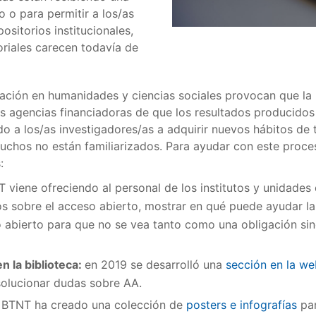
o o para permitir a los/as
ositorios institucionales,
oriales carecen todavía de
icación en humanidades y ciencias sociales provocan que la
s agencias financiadoras de que los resultados producido
o a los/as investigadores/as a adquirir nuevos hábitos de 
uchos no están familiarizados. Para ayudar con este proce
:
 viene ofreciendo al personal de los institutos y unidades
os sobre el acceso abierto, mostrar en qué puede ayudar la 
 abierto para que no se vea tanto como una obligación sino
n la biblioteca:
en 2019 se desarrolló una
sección en la we
solucionar dudas sobre AA.
a BTNT ha creado una colección de
posters e infografías
par