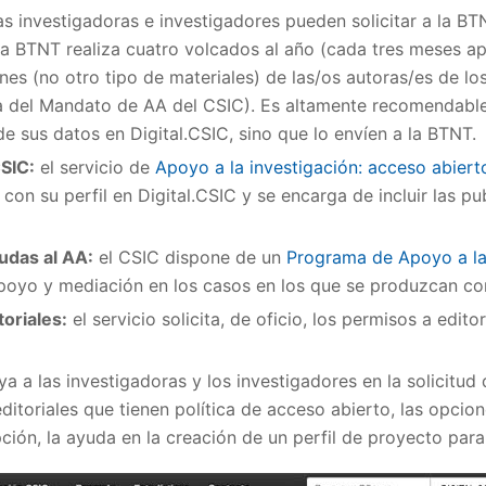
as investigadoras e investigadores pueden solicitar a la BTN
 la BTNT realiza cuatro volcados al año (cada tres meses
ones (no otro tipo de materiales) de las/os autoras/es de l
a del Mandato de AA del CSIC). Es altamente recomendable 
de sus datos en Digital.CSIC, sino que lo envíen a la BTNT.
CSIC:
el servicio de
Apoyo a la investigación: acceso abiert
 con su perfil en Digital.CSIC y se encarga de incluir las pu
udas al AA:
el CSIC dispone de un
Programa de Apoyo a la
 apoyo y mediación en los casos en los que se produzcan c
toriales:
el servicio solicita, de oficio, los permisos a edito
 a las investigadoras y los investigadores en la solicitud
editoriales que tienen política de acceso abierto, las opcio
ción, la ayuda en la creación de un perfil de proyecto para 