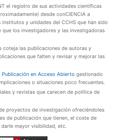
T el registro de sus actividades científicas
 aproximadamente) desde conCIENCIA a
os institutos y unidades del CCHS que han sido
que los investigadores y las investigadoras
o
coteja las publicaciones de autoras y
blicaciones que falten y revisar y mejorar las
 Publicación en Acceso Abierto
gestionado
omplicaciones o situaciones poco frecuentes.
riales y revistas que carecen de política de
 de proyectos de investigación ofreciéndoles
nes de publicación que tienen, el coste de
darle mayor visibilidad, etc.