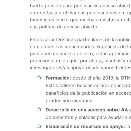
fuerte presión para publicar en acceso abiert
autores/as a archivar sus publicaciones en rep
también es cierto que muchas revistas y edit
una política de acceso abierto.
Estas características particulares de la publ
complique. Las mencionadas exigencias de la
publiquen en acceso abierto, están apremiand
procesos con los que, por ahora, muchas y m
investigadores/as apoyo desde varios frentes
Formación:
desde el año 2019, la BTNT
Estos talleres buscan aclarar concept
beneficios de la publicación en acceso
producción científica.
Desarrollo de una sección sobre AA e
documentos y enlaces para ayudar a 
Elaboración de recursos de apoyo:
l