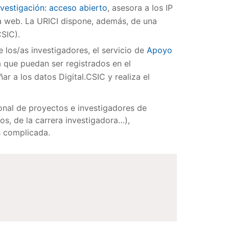
nvestigación: acceso abierto
, asesora a los IP
la web. La URICI dispone, además, de una
CSIC).
 los/as investigadores, el servicio de
Apoyo
 que puedan ser registrados en el
 a los datos Digital.CSIC y realiza el
onal de proyectos e investigadores de
os, de la carrera investigadora…),
s complicada.