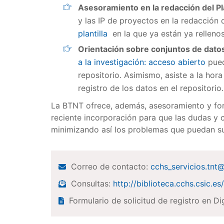
Asesoramiento en la redacción del P
y las IP de proyectos en la redacción
plantilla
en la que ya están ya rellenos
Orientación sobre conjuntos de datos
a la investigación: acceso abierto
pued
repositorio. Asimismo, asiste a la ho
registro de los datos en el repositorio
La BTNT ofrece, además, asesoramiento y for
reciente incorporación para que las dudas y c
minimizando así los problemas que puedan s
Correo de contacto:
cchs_servicios.tnt
Consultas:
http://biblioteca.cchs.csic.e
Formulario de solicitud de registro en Di