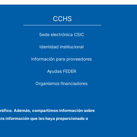
CCHS
Sede electrónica CSIC
Identidad institucional
Información para proveedores
Ayudas FEDER
Organismos financiadores
Contacto
Cómo llegar
el tráfico. Además, compartimos información sobre
otra información que les haya proporcionado o