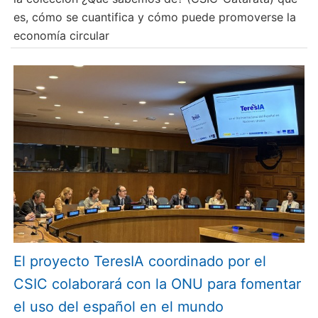
es, cómo se cuantifica y cómo puede promoverse la
economía circular
El proyecto TeresIA coordinado por el
CSIC colaborará con la ONU para fomentar
el uso del español en el mundo