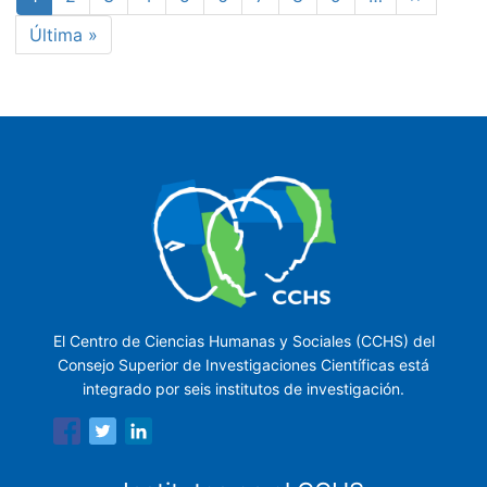
actual
página
Última
Última »
página
El Centro de Ciencias Humanas y Sociales (CCHS) del
Consejo Superior de Investigaciones Científicas está
integrado por seis institutos de investigación.