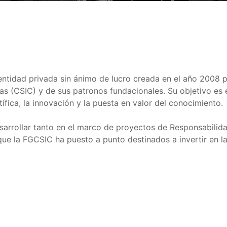
tidad privada sin ánimo de lucro creada en el año 2008 por 
cas (CSIC) y de sus patronos fundacionales. Su objetivo es
tífica, la innovación y la puesta en valor del conocimiento.
sarrollar tanto en el marco de proyectos de Responsabili
 que la FGCSIC ha puesto a punto destinados a invertir en l