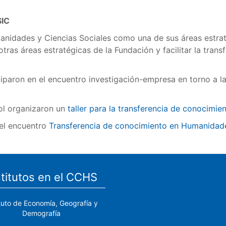
SIC
nidades y Ciencias Sociales como una de sus áreas estraté
tras áreas estratégicas de la Fundación y facilitar la tra
iparon en el encuentro investigación-empresa en torno a l
ol organizaron un
taller para la transferencia de conocimi
 el encuentro
Transferencia de conocimiento en Humanidade
stitutos en el CCHS
ituto de Economía, Geografía y
Demografía