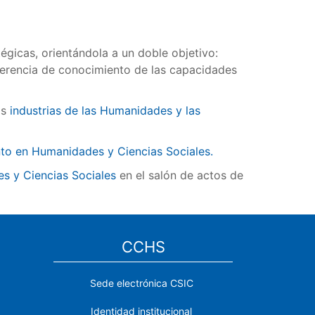
gicas, orientándola a un doble objetivo:
nsferencia de conocimiento de las capacidades
as
industrias de las Humanidades y las
ento en Humanidades y Ciencias Sociales
.
s y Ciencias Sociales
en el salón de actos de
CCHS
Sede electrónica CSIC
Identidad institucional