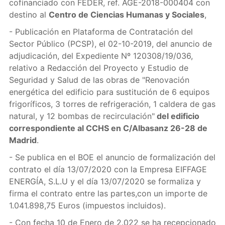
cofinanciado con FEDER, ref. AGE-2018-000404 con
destino al
Centro de Ciencias Humanas y Sociales
,
- Publicación en Plataforma de Contratación del
Sector Público (PCSP), el 02-10-2019, del anuncio de
adjudicación, del Expediente Nº 120308/19/036,
relativo a Redacción del Proyecto y Estudio de
Seguridad y Salud de las obras de "Renovación
energética del edificio para sustitución de 6 equipos
frigoríficos, 3 torres de refrigeración, 1 caldera de gas
natural, y 12 bombas de recirculación"
del edificio
correspondiente al CCHS en C/Albasanz 26-28 de
Madrid
.
- Se publica en el BOE el anuncio de formalización del
contrato el día 13/07/2020 con la Empresa EIFFAGE
ENERGÍA, S.L.U y el día 13/07/2020 se formaliza y
firma el contrato entre las partes,con un importe de
1.041.898,75 Euros (impuestos incluidos).
- Con fecha 10 de Enero de 2.022 se ha recepcionado