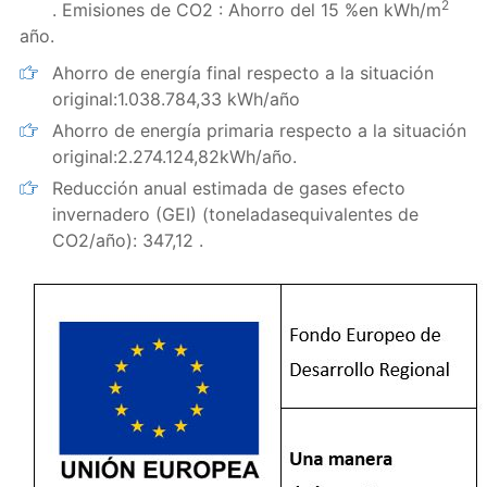
2
. Emisiones de CO2 : Ahorro del 15 %en kWh/m
año.
Ahorro de energía final respecto a la situación
original:1.038.784,33 kWh/año
Ahorro de energía primaria respecto a la situación
original:2.274.124,82kWh/año.
Reducción anual estimada de gases efecto
invernadero (GEI) (toneladasequivalentes de
CO2/año): 347,12 .