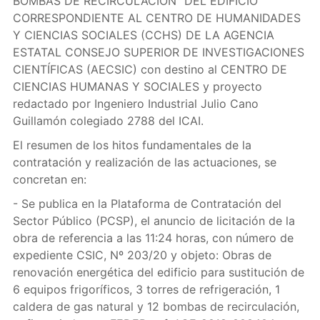
BOMBAS DE RECIRCULACIÓN” DEL EDIFICIO
CORRESPONDIENTE AL CENTRO DE HUMANIDADES
Y CIENCIAS SOCIALES (CCHS) DE LA AGENCIA
ESTATAL CONSEJO SUPERIOR DE INVESTIGACIONES
CIENTÍFICAS (AECSIC) con destino al CENTRO DE
CIENCIAS HUMANAS Y SOCIALES y proyecto
redactado por Ingeniero Industrial Julio Cano
Guillamón colegiado 2788 del ICAI.
El resumen de los hitos fundamentales de la
contratación y realización de las actuaciones, se
concretan en:
- Se publica en la Plataforma de Contratación del
Sector Público (PCSP), el anuncio de licitación de la
obra de referencia a las 11:24 horas, con número de
expediente CSIC, Nº 203/20 y objeto: Obras de
renovación energética del edificio para sustitución de
6 equipos frigoríficos, 3 torres de refrigeración, 1
caldera de gas natural y 12 bombas de recirculación,