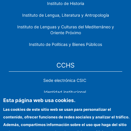
Instituto de Historia
Instituto de Lengua, Literatura y Antropología
Instituto de Lenguas y Culturas del Mediterráneo y
Oriente Próximo
Instituto de Políticas y Bienes Públicos
CCHS
Sede electrónica CSIC
Identidad institucional
Esta página web usa cookies.
Información para proveedores
Las cookies de este sitio web se usan para personalizar el
Ayudas FEDER
contenido, ofrecer funciones de redes sociales y analizar el tráfico.
Además, compartimos información sobre el uso que haga del sitio
Organismos financiadores