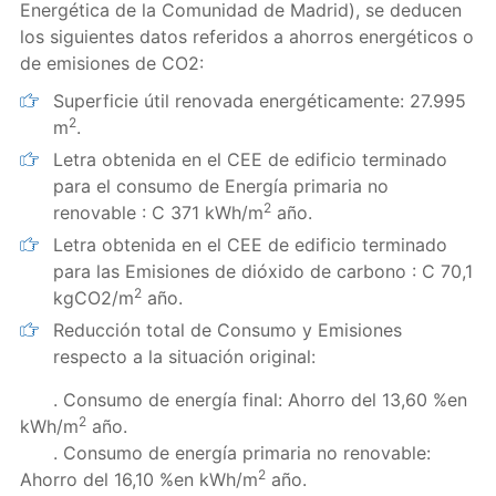
Energética de la Comunidad de Madrid), se deducen
los siguientes datos referidos a ahorros energéticos o
de emisiones de CO2:
Superficie útil renovada energéticamente: 27.995
2
m
.
Letra obtenida en el CEE de edificio terminado
para el consumo de Energía primaria no
2
renovable : C 371 kWh/m
año.
Letra obtenida en el CEE de edificio terminado
para las Emisiones de dióxido de carbono : C 70,1
2
kgCO2/m
año.
Reducción total de Consumo y Emisiones
respecto a la situación original:
. Consumo de energía final: Ahorro del 13,60 %en
2
kWh/m
año.
. Consumo de energía primaria no renovable:
2
Ahorro del 16,10 %en kWh/m
año.