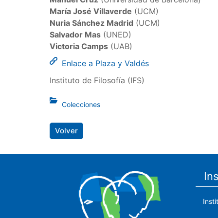
María José Villaverde
(UCM)
Nuria Sánchez Madrid
(UCM)
Salvador Mas
(UNED)
Victoria Camps
(UAB)
Enlace a Plaza y Valdés
Instituto de Filosofía (IFS)
Colecciones
Volver
In
Inst