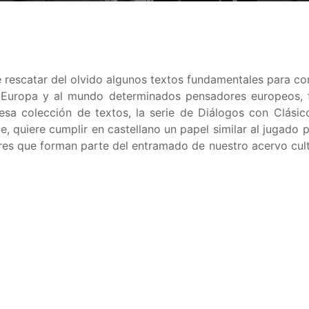
rescatar del olvido algunos textos fundamentales para co
a Europa y al mundo determinados pensadores europeos, t
esa colección de textos, la serie de Diálogos con Clási
, quiere cumplir en castellano un papel similar al jugado
es que forman parte del entramado de nuestro acervo cult