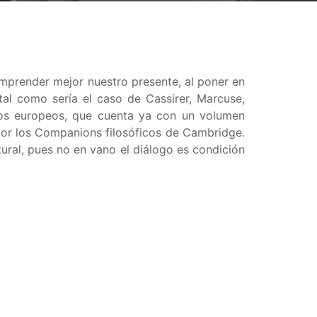
mprender mejor nuestro presente, al poner en
al como sería el caso de Cassirer, Marcuse,
cos europeos, que cuenta ya con un volumen
 por los Companions filosóficos de Cambridge.
ural, pues no en vano el diálogo es condición