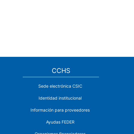
CCHS
Sede electrónica CSIC
Identidad institucional
Información para proveedores
Ayudas FEDER
Organismos financiadores