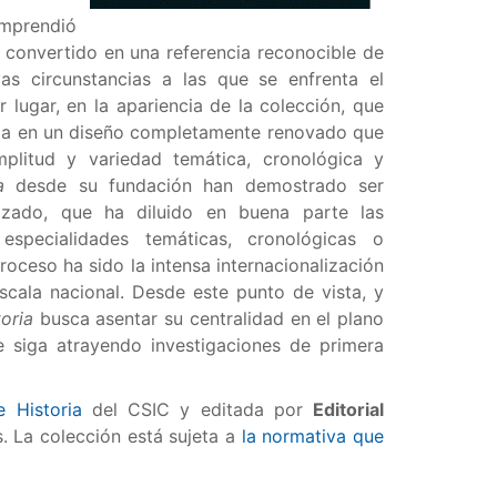
mprendió
 convertido en una referencia reconocible de
as circunstancias a las que se enfrenta el
 lugar, en la apariencia de la colección, que
rada en un diseño completamente renovado que
plitud y variedad temática, cronológica y
a
desde su fundación han demostrado ser
zado, que ha diluido en buena parte las
especialidades temáticas, cronológicas o
ceso ha sido la intensa internacionalización
ala nacional. Desde este punto de vista, y
oria
busca asentar su centralidad en el plano
ue siga atrayendo investigaciones de primera
e Historia
del CSIC y editada por
Editorial
s. La colección está sujeta a
la normativa que