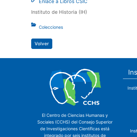
Enlace a Libros CSIC
Instituto de Historia (IH)
Colecciones
Volver
In
Inst
El Centro de Ciencias Humanas y
Sociales (CCHS) del Consejo Superior
de Investigaciones Científicas está
Ins
integrado por seis institutos de