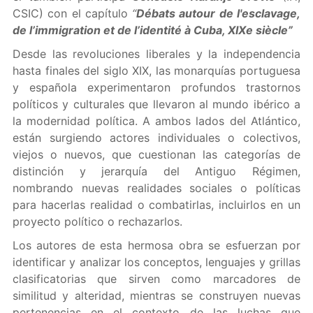
CSIC) con el capítulo
“
Débats autour de l'esclavage,
de l’immigration et de l’identité à Cuba, XIXe siècle”
Desde las revoluciones liberales y la independencia
hasta finales del siglo XIX, las monarquías portuguesa
y española experimentaron profundos trastornos
políticos y culturales que llevaron al mundo ibérico a
la modernidad política. A ambos lados del Atlántico,
están surgiendo actores individuales o colectivos,
viejos o nuevos, que cuestionan las categorías de
distinción y jerarquía del Antiguo Régimen,
nombrando nuevas realidades sociales o políticas
para hacerlas realidad o combatirlas, incluirlos en un
proyecto político o rechazarlos.
Los autores de esta hermosa obra se esfuerzan por
identificar y analizar los conceptos, lenguajes y grillas
clasificatorias que sirven como marcadores de
similitud y alteridad, mientras se construyen nuevas
pertenencias en el contexto de las luchas que