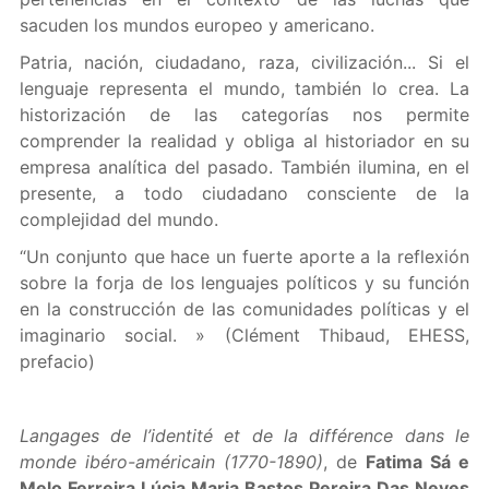
sacuden los mundos europeo y americano.
Patria, nación, ciudadano, raza, civilización... Si el
lenguaje representa el mundo, también lo crea. La
historización de las categorías nos permite
comprender la realidad y obliga al historiador en su
empresa analítica del pasado. También ilumina, en el
presente, a todo ciudadano consciente de la
complejidad del mundo.
“Un conjunto que hace un fuerte aporte a la reflexión
sobre la forja de los lenguajes políticos y su función
en la construcción de las comunidades políticas y el
imaginario social. » (Clément Thibaud, EHESS,
prefacio)
Langages de l’identité et de la différence dans le
monde ibéro-américain (1770-1890)
, de
Fatima Sá e
Melo Ferreira Lúcia Maria Bastos Pereira Das Neves