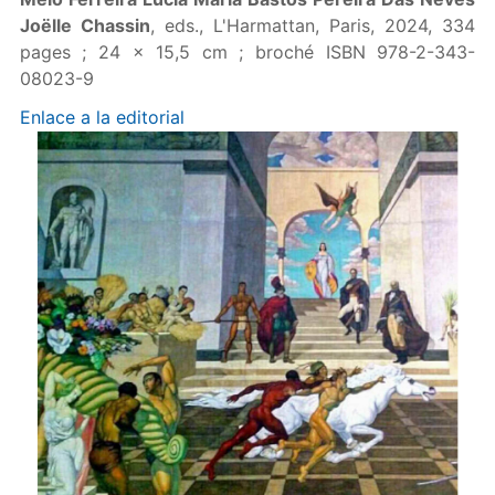
Joëlle Chassin
, eds., L'Harmattan, Paris, 2024, 334
pages ; 24 x 15,5 cm ; broché ISBN 978-2-343-
08023-9
Enlace a la editorial