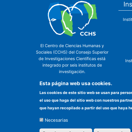
In
Inst
El Centro de Ciencias Humanas y
Sociales (CCHS) del Consejo Superior
de Investigaciones Científicas está
Ins
integrado por seis institutos de
investigación.
Ins
Esta página web usa cookies.
Las cookies de este sitio web se usan para perso
el uso que haga del sitio web con nuestros partn
In
que hayan recopilado a partir del uso que haya h
Necesarias
©Copyright 2026 Todos los derechos reserv