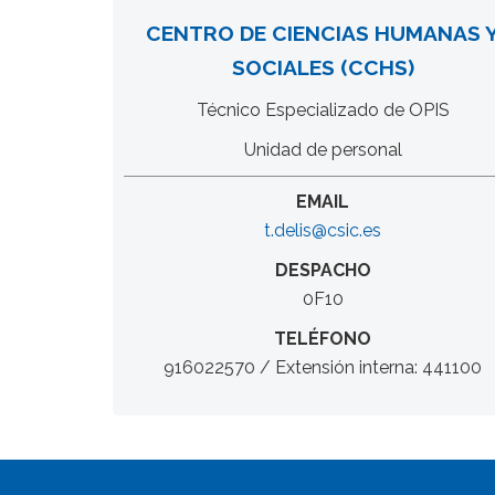
CENTRO DE CIENCIAS HUMANAS 
SOCIALES (CCHS)
Técnico Especializado de OPIS
Unidad de personal
EMAIL
t.delis@csic.es
DESPACHO
0F10
TELÉFONO
916022570 / Extensión interna: 441100