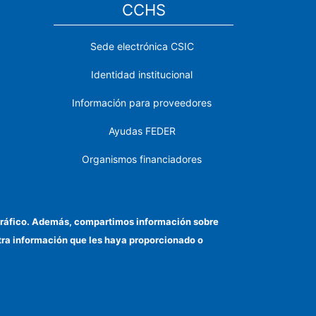
CCHS
Sede electrónica CSIC
Identidad institucional
Información para proveedores
Ayudas FEDER
Organismos financiadores
Contacto
Cómo llegar
el tráfico. Además, compartimos información sobre
otra información que les haya proporcionado o