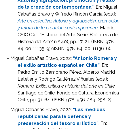
Autoría y agrupación, promoción y relato
de la creación contemporánea”
. En: Miguel
Cabañas Bravo y Wifredo Rincón García (eds.):
Arte en colectivo. Autoría y agrupación, promoción
y relato de la creación contemporánea
.
Madrid:
CSIC (Col. “Historia del Arte. Serie: Biblioteca de
Historia del Arte” n.º 40), pp. 17-21. (ISBN: 978-
84-00-11135-9; eISBN: 978-84-00-11136-6).
– Miguel Cabañas Bravo, 2022:
“Antonio Romera y
el exilio artístico español en Chile”
. En:
Pedro Emilio Zamorano Pérez, Alberto Madrid
Letelier y Rodrigo Gutiérrez Viñuales (eds.):
Romera. Exilio, crítica e historia del arte en Chile.
Santiago de Chile: Fondo de Cultura Económica
Chile, pp. 31-64. (ISBN: 978-956-289-258-2).
– Miguel Cabañas Bravo, 2022:
“Las medidas
republicanas para la defensa y
preservación del tesoro artístico”
. En: