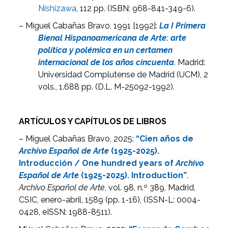
Nishizawa
, 112 pp. (ISBN: 968-841-349-6).
– Miguel Cabañas Bravo, 1991 [1992]:
La I Primera
Bienal Hispanoamericana de Arte: arte
política y polémica en un certamen
internacional de los años cincuenta
.
Madrid:
Universidad Complutense de Madrid (UCM), 2
vols., 1.688 pp. (D.L. M-25092-1992).
ARTÍCULOS Y CAPÍTULOS DE LIBROS
– Miguel Cabañas Bravo, 2025:
“Cien años de
Archivo Español de Arte
(1925-2025).
Introducción / One hundred years of
Archivo
Español de Arte
(1925-2025). Introduction”
.
Archivo Español de Arte
, vol. 98, n.º 389, Madrid,
CSIC, enero-abril, 1589 (pp. 1-16), (ISSN-L: 0004-
0428, eISSN: 1988-8511).