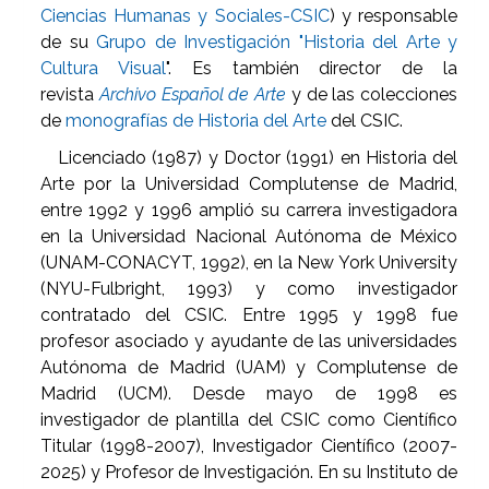
Ciencias Humanas y Sociales-CSIC
) y responsable
de su
Grupo de Investigación "Historia del Arte y
Cultura Visual
". Es también director de la
revista
Archivo Español de Arte
y de las colecciones
de
monografías de Historia del Arte
del CSIC.
Licenciado (1987) y Doctor (1991) en Historia del
Arte por la Universidad Complutense de Madrid,
entre 1992 y 1996 amplió su carrera investigadora
en la Universidad Nacional Autónoma de México
(UNAM-CONACYT, 1992), en la New York University
(NYU-Fulbright, 1993) y como investigador
contratado del CSIC. Entre 1995 y 1998 fue
profesor asociado y ayudante de las universidades
Autónoma de Madrid (UAM) y Complutense de
Madrid (UCM). Desde mayo de 1998 es
investigador de plantilla del CSIC como Científico
Titular (1998-2007), Investigador Científico (2007-
2025) y Profesor de Investigación. En su Instituto de