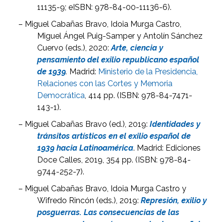
11135-9; eISBN: 978-84-00-11136-6).
– Miguel Cabañas Bravo, Idoia Murga Castro,
Miguel Ángel Puig-Samper y Antolín Sánchez
Cuervo (eds.), 2020:
Arte, ciencia y
pensamiento del exilio republicano español
de 1939
.
Madrid:
Ministerio de la Presidencia,
Relaciones con las Cortes y Memoria
Democrática
, 414 pp. (ISBN: 978-84-7471-
143-1).
– Miguel Cabañas Bravo (ed.), 2019:
Identidades y
tránsitos artísticos en el exilio español de
1939 hacia Latinoamérica
. Madrid: Ediciones
Doce Calles, 2019, 354 pp. (ISBN: 978-84-
9744-252-7).
– Miguel Cabañas Bravo, Idoia Murga Castro y
Wifredo Rincón (eds.), 2019:
Represión, exilio y
posguerras. Las consecuencias de las