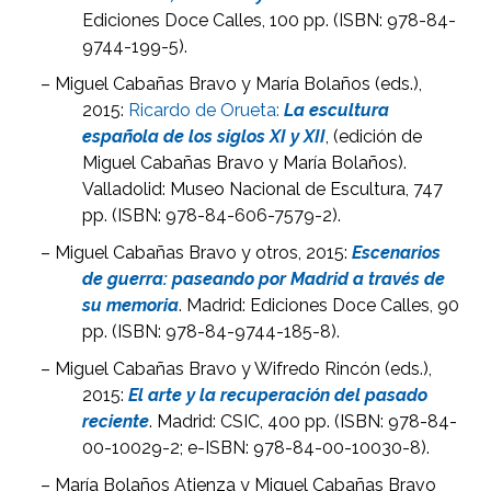
Ediciones Doce Calles, 100 pp. (ISBN: 978-84-
9744-199-5).
– Miguel Cabañas Bravo y María Bolaños (eds.),
2015:
Ricardo de Orueta:
La escultura
española de los siglos XI y XII
, (edición de
Miguel Cabañas Bravo y María Bolaños).
Valladolid: Museo Nacional de Escultura, 747
pp. (ISBN: 978-84-606-7579-2).
– Miguel Cabañas Bravo y otros, 2015:
Escenarios
de guerra: paseando por Madrid a través de
su memoria
. Madrid: Ediciones Doce Calles, 90
pp. (ISBN: 978-84-9744-185-8).
– Miguel Cabañas Bravo y Wifredo Rincón (eds.),
2015:
El arte y la recuperación del pasado
reciente
. Madrid: CSIC, 400 pp. (ISBN: 978-84-
00-10029-2; e-ISBN: 978-84-00-10030-8).
– María Bolaños Atienza y Miguel Cabañas Bravo