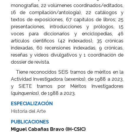
monografías, 22 volúmenes coordinados/editados,
16 de compilación/antología), 22 catálogos y
textos de exposiciones, 67 capítulos de libros; 25
presentaciones, introducciones y prólogos, 15
voces para diccionarios y enciclopedias, 46
artículos científicos (42 indexados), 35 crónicas
indexadas, 60 recensiones indexadas, 9 crónicas,
reseñas y vídeos divulgativos y 1 coordinación de
dossier de revista.
Tiene reconocidos SEIS tramos de méritos en la
Actividad Investigadora (
sexenios
), de 1988 a 2023,
y SIETE tramos por Méritos Investigadores
(
quinquenios
), de 1988 a 2023.
ESPECIALIZACIÓN
Historia del Arte
PUBLICACIONES
Miguel Cabañas Bravo (IH-CSIC)