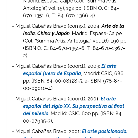
Madrid, Espasa-Calpe (Col. “Summa Artis.
Antología”, vol. 15), 192 pp. (ISBN O. C.: 84-
670-1351-6, T.: 84-670-1366-4)
– Miguel Cabañas Bravo (comp.), 2004:
Arte de la
India, China y Japón
.
Madrid, Espasa-Calpe
(Col. “Summa Artis. Antología”, vol. 16), 190 pp.
(ISBN O. C.: 84-670-1351-6, T.: 84-670-1367-
2)
– Miguel Cabañas Bravo (coord.), 2003:
El arte
español fuera de España
, Madrid: CSIC, 686
pp. (ISBN: 84-00-08128-5, e-ISBN: 978-84-
00-09010-4).
– Miguel Cabañas Bravo (coord.), 2001:
El arte
español del siglo XX. Su perspectiva al final
del milenio
. Madrid: CSIC, 600 pp. (ISBN: 84-
00-07935-3).
– Miguel Cabañas Bravo, 2001:
El arte posicionado.