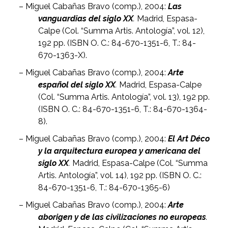
– Miguel Cabañas Bravo (comp.), 2004:
Las
vanguardias del siglo XX
.
Madrid, Espasa-
Calpe (Col. “Summa Artis. Antología”, vol. 12),
192 pp. (ISBN O. C.: 84-670-1351-6, T.: 84-
670-1363-X).
– Miguel Cabañas Bravo (comp.), 2004:
Arte
español del siglo XX
.
Madrid, Espasa-Calpe
(Col. “Summa Artis. Antología”, vol. 13), 192 pp.
(ISBN O. C.: 84-670-1351-6, T.: 84-670-1364-
8).
– Miguel Cabañas Bravo (comp.), 2004:
El Art Déco
y la arquitectura europea y americana del
siglo XX
.
Madrid, Espasa-Calpe (Col. “Summa
Artis. Antología”, vol. 14), 192 pp. (ISBN O. C.:
84-670-1351-6, T.: 84-670-1365-6)
– Miguel Cabañas Bravo (comp.), 2004:
Arte
aborigen y de las civilizaciones no europeas
.