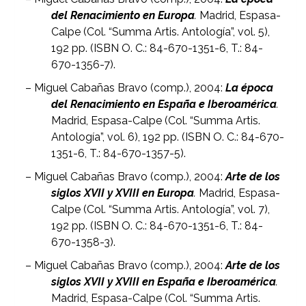
del Renacimiento en Europa
.
Madrid, Espasa-
Calpe (Col. “Summa Artis. Antología”, vol. 5),
192 pp. (ISBN O. C.: 84-670-1351-6, T.: 84-
670-1356-7).
– Miguel Cabañas Bravo (comp.), 2004:
La época
del Renacimiento en España e Iberoamérica
.
Madrid, Espasa-Calpe (Col. “Summa Artis.
Antología”, vol. 6), 192 pp. (ISBN O. C.: 84-670-
1351-6, T.: 84-670-1357-5).
– Miguel Cabañas Bravo (comp.), 2004:
Arte de los
siglos XVII y XVIII en Europa
.
Madrid, Espasa-
Calpe (Col. “Summa Artis. Antología”, vol. 7),
192 pp. (ISBN O. C.: 84-670-1351-6, T.: 84-
670-1358-3).
– Miguel Cabañas Bravo (comp.), 2004:
Arte de los
siglos XVII y XVIII en España e Iberoamérica
.
Madrid, Espasa-Calpe (Col. “Summa Artis.