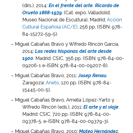
(dirs.), 2014:
En el frente del arte. Ricardo de
Orueta 1868-1939
. (Cat. expo. Valladolid:
Museo Nacional de Escultura). Madrid:
Acción
Cultural Española (AC/E)
, 256 pp. (ISBN: 978-
84-15272-59-5).
– Miguel Cabañas Bravo y Wifredo Rincón García,
2014:
Las redes hispanas del arte desde
1900
. Madrid: CSIC, 356 pp. (ISBN: 978-84-00-
09206-1 e-ISBN: 978-84-00-09207-8).
– Miguel Cabañas Bravo, 2011:
Josep Renau
.
Zaragoza:
Aneto
, 120 pp. (ISBN: 978-84-
15445-00-5).
– Miguel Cabañas Bravo, Amelia López-Yarto y
Wifredo Rincón (eds.), 2011:
El arte y el viaje
.
Madrid: CSIC, 720 pp. (ISBN: 978-84-00-
09378-5, e-ISBN: 978-84-00-09379-3).
– Miguel Cabañas Bravo, 2010:
Mateo Hernández
.