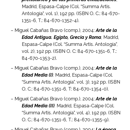
Madrid, Espasa-Calpe (Col. “Summa Artis.
Antología”, vol. 1), 192 pp. (ISBN O. C.: 84-670-
1351-6, T.: 84-670-1352-4).
– Miguel Cabañas Bravo (comp.), 2004:
Arte de la
Edad Antigua. Egipto, Grecia y Roma
, Madrid,
Espasa-Calpe (Col. “Summa Artis. Antología”,
vol. 2), 192 pp. (ISBN O. C: 84-670-1351-6, T.:
84-670-1353-2).
– Miguel Cabañas Bravo (comp.), 2004:
Arte de la
Edad Media (I)
.
Madrid, Espasa-Calpe (Col.
“Summa Artis. Antología”, vol. 3), 192 pp. (ISBN
O. C.: 84-670-1351-6, T: 84-670-1354-0).
– Miguel Cabañas Bravo (comp.), 2004:
Arte de la
Edad Media (II)
.
Madrid, Espasa-Calpe (Col.
“Summa Artis. Antología”, vol. 4), 192 pp. (ISBN
O. C.: 84-670-1351-6, T.: 84-670-1355-9).
– Miguel Cabañas Bravo (comp.), 2004:
La época