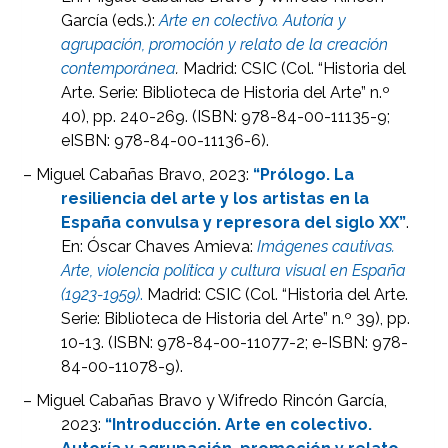
García (eds.):
Arte en colectivo. Autoría y
agrupación, promoción y relato de la creación
contemporánea
.
Madrid: CSIC (Col. “Historia del
Arte. Serie: Biblioteca de Historia del Arte” n.º
40), pp. 240-269. (ISBN: 978-84-00-11135-9;
eISBN: 978-84-00-11136-6).
– Miguel Cabañas Bravo, 2023:
“Prólogo. La
resiliencia del arte y los artistas en la
España convulsa y represora del siglo XX”
.
En: Óscar Chaves Amieva:
Imágenes cautivas.
Arte, violencia política y cultura visual en España
(1923-1959)
.
Madrid: CSIC (Col. “Historia del Arte.
Serie: Biblioteca de Historia del Arte” n.º 39), pp.
10-13. (ISBN: 978-84-00-11077-2; e-ISBN: 978-
84-00-11078-9).
– Miguel Cabañas Bravo y Wifredo Rincón García,
2023:
“Introducción. Arte en colectivo.