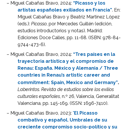
– Miguel Cabañas Bravo, 2024:
“Picasso y los
artistas españoles exiliados en Francia”
. En:
Miguel Cabañas Bravo y Beatriz Martínez López
(eds.):
Picasso
, por Mercedes Guillén (edición,
estudios introductorios y notas). Madrid:
Ediciones Doce Calles, pp. 11-68. (ISBN: 978-84-
9744-473-6).
– Miguel Cabañas Bravo, 2024:
“Tres países en la
trayectoria artística y el compromiso de
Renau: España.
México y Alemania / Three
countries in Renau’s artistic career and
.
commitment: Spain, Mexico and Germany”
Laberintos. Revista de estudios sobre los exilios
culturales españoles
, n.º 26, Valencia, Generalitat
Valenciana, pp. 145-169. (ISSN: 1696-7410).
– Miguel Cabañas Bravo, 2023:
"
El Picasso
combativo y español. Umbrales de su
creciente compromiso socio-político y su