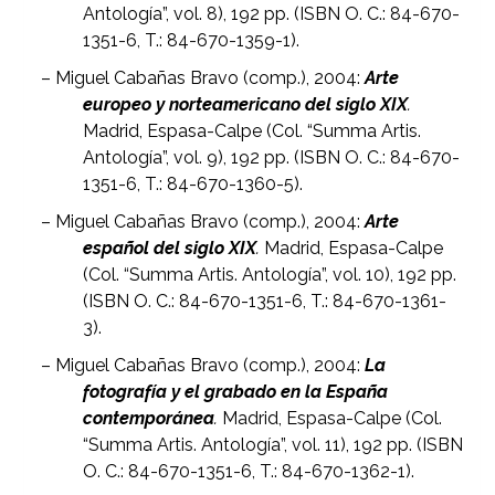
Antología”, vol. 8), 192 pp. (ISBN O. C.: 84-670-
1351-6, T.: 84-670-1359-1).
– Miguel Cabañas Bravo (comp.), 2004:
Arte
europeo y norteamericano del siglo XIX
.
Madrid, Espasa-Calpe (Col. “Summa Artis.
Antología”, vol. 9), 192 pp. (ISBN O. C.: 84-670-
1351-6, T.: 84-670-1360-5).
– Miguel Cabañas Bravo (comp.), 2004:
Arte
español del siglo XIX
.
Madrid, Espasa-Calpe
(Col. “Summa Artis. Antología”, vol. 10), 192 pp.
(ISBN O. C.: 84-670-1351-6, T.: 84-670-1361-
3).
– Miguel Cabañas Bravo (comp.), 2004:
La
fotografía y el grabado en la España
contemporánea
.
Madrid, Espasa-Calpe (Col.
“Summa Artis. Antología”, vol. 11), 192 pp. (ISBN
O. C.: 84-670-1351-6, T.: 84-670-1362-1).