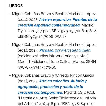
LIBROS
– Miguel Cabañas Bravo y Beatriz Martínez López
(eds.), 2025:
Arte en expansión. Puentes de la
creación española contemporánea
.
Madrid:
Dykinson, 347 pp. (ISBN: 979-13-7006-198-2;
eISBN: 979-13-7006-252-1).
– Miguel Cabañas Bravo y Beatriz Martínez López
(eds.), 2024:
Picasso
, por Mercedes Guillén
,
(edición, estudios introductorios y notas).
Madrid: Ediciones Doce Calles, 354 pp. (ISBN:
978-84-9744-473-6).
– Miguel Cabañas Bravo y Wifredo Rincón García
(eds.), 2023:
Arte en colectivo. Autoría y
agrupación, promoción y relato de la
creación contemporánea
.
Madrid: CSIC (Col.
“Historia del Arte. Serie: Biblioteca de Historia
del Arte” n.º 40), 416 pp. (ISBN: 978-84-00-