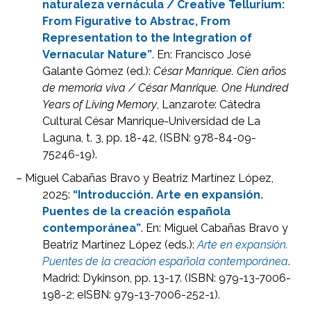
naturaleza vernácula / Creative Tellurium:
From Figurative to Abstrac, From
Representation to the Integration of
Vernacular Nature”
. En: Francisco José
Galante Gómez (ed.):
César Manrique. Cien años
de memoria viva / César Manrique. One Hundred
Years of Living Memory
, Lanzarote: Cátedra
Cultural César Manrique-Universidad de La
Laguna, t. 3, pp. 18-42, (ISBN: 978-84-09-
75246-19).
– Miguel Cabañas Bravo y Beatriz Martínez López,
2025:
“Introducción. Arte en expansión.
Puentes de la creación española
contemporánea”
. En: Miguel Cabañas Bravo y
Beatriz Martínez López (eds.):
Arte en expansión.
Puentes de la creación española contemporánea
.
Madrid: Dykinson, pp. 13-17. (ISBN: 979-13-7006-
198-2; eISBN: 979-13-7006-252-1).