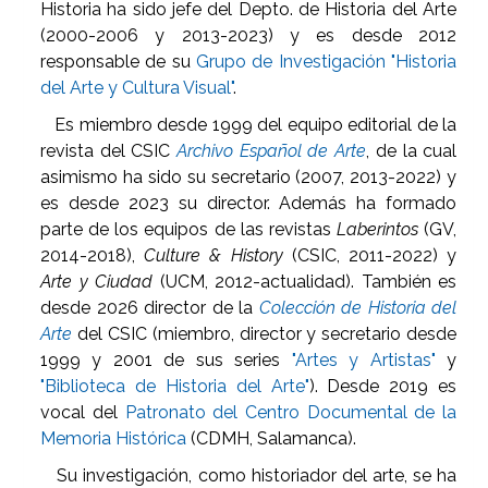
Historia ha sido jefe del Depto. de Historia del Arte
(2000-2006 y 2013-2023) y es desde 2012
responsable de su
Grupo de Investigación "Historia
del Arte y Cultura Visual"
.
Es miembro desde 1999 del equipo editorial de la
revista del CSIC
Archivo Español de Arte
, de la cual
asimismo ha sido su secretario (2007, 2013-2022) y
es desde 2023 su director. Además ha formado
parte de los equipos de las revistas
Laberintos
(GV,
2014-2018),
Culture & History
(CSIC, 2011-2022) y
Arte y Ciudad
(UCM, 2012-actualidad). También es
desde 2026 director de la
Colección de Historia del
Arte
del CSIC (miembro, director y secretario desde
1999 y 2001 de sus series
"Artes y Artistas"
y
"Biblioteca de Historia del Arte"
). Desde 2019 es
vocal del
Patronato del Centro Documental de la
Memoria Histórica
(CDMH, Salamanca).
Su investigación, como historiador del arte, se ha