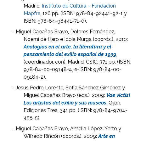
Madrid:
Instituto de Cultura – Fundación
Mapfre
, 126 pp. (ISBN: 978-84-92441-92-1 y
ISBN: 978-84-98441-71-0).
– Miguel Cabañas Bravo, Dolores Fernández,
Noemí de Haro e Idoia Murga (coords.), 2010:
Analogías en el arte, la literatura y el
pensamiento del exilio español de 1939
,
(coordinador, con). Madrid: CSIC, 371 pp. (ISBN:
978-84-00-09148-4, e-ISBN: 978-84-00-
09184-2).
– Jesús Pedro Lorente, Sofía Sánchez Giménez y
Miguel Cabañas Bravo (eds.), 2009:
Vae victis!
Los artistas del exilio y sus museos
.
Gijón:
Ediciones Trea, 341 pp. (ISBN: 978-84-9704-
458-5).
– Miguel Cabañas Bravo, Amelia López-Yarto y
Wifredo Rincón (coords.), 2009:
Arte en