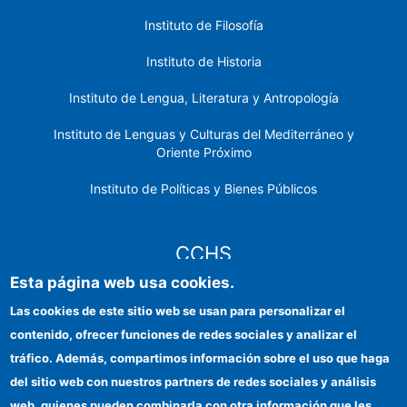
Instituto de Filosofía
Instituto de Historia
Instituto de Lengua, Literatura y Antropología
Instituto de Lenguas y Culturas del Mediterráneo y
Oriente Próximo
Instituto de Políticas y Bienes Públicos
CCHS
Esta página web usa cookies.
Sede electrónica CSIC
Las cookies de este sitio web se usan para personalizar el
contenido, ofrecer funciones de redes sociales y analizar el
Identidad institucional
tráfico. Además, compartimos información sobre el uso que haga
Información para proveedores
del sitio web con nuestros partners de redes sociales y análisis
web, quienes pueden combinarla con otra información que les