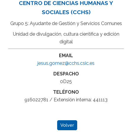
CENTRO DE CIENCIAS HUMANAS Y
SOCIALES (CCHS)
Grupo 5: Ayudante de Gestión y Servicios Comunes
Unidad de divulgación, cultura científica y edición
digital
EMAIL
jesus.gomez@cchs.csic.es
DESPACHO
0D25
TELÉFONO
916022781 / Extensión interna: 441113
Volver