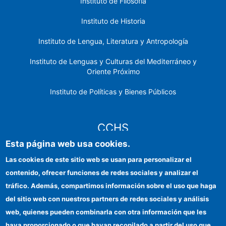
Instituto de Filosofía
Instituto de Historia
Instituto de Lengua, Literatura y Antropología
Instituto de Lenguas y Culturas del Mediterráneo y
Oriente Próximo
Instituto de Políticas y Bienes Públicos
CCHS
Esta página web usa cookies.
Sede electrónica CSIC
Las cookies de este sitio web se usan para personalizar el
contenido, ofrecer funciones de redes sociales y analizar el
Identidad institucional
tráfico. Además, compartimos información sobre el uso que haga
Información para proveedores
del sitio web con nuestros partners de redes sociales y análisis
web, quienes pueden combinarla con otra información que les
Ayudas FEDER
haya proporcionado o que hayan recopilado a partir del uso que