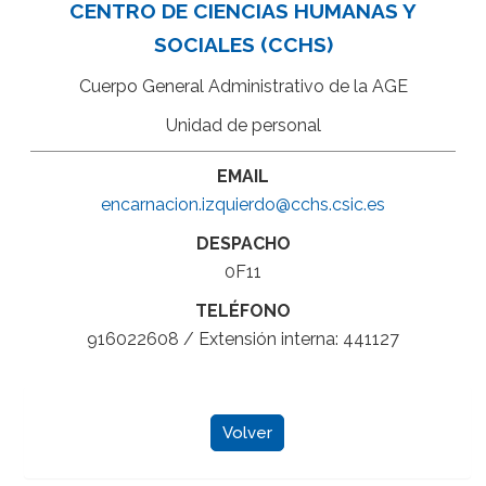
CENTRO DE CIENCIAS HUMANAS Y
SOCIALES (CCHS)
Cuerpo General Administrativo de la AGE
Unidad de personal
EMAIL
encarnacion.izquierdo@cchs.csic.es
DESPACHO
0F11
TELÉFONO
916022608 / Extensión interna: 441127
Volver