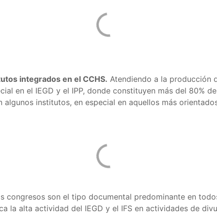
itutos integrados en el CCHS.
Atendiendo a la producción
ecial en el IEGD y el IPP, donde constituyen más del 80% d
en algunos institutos, en especial en aquellos más orienta
s congresos son el tipo documental predominante en todos 
ca la alta actividad del IEGD y el IFS en actividades de div