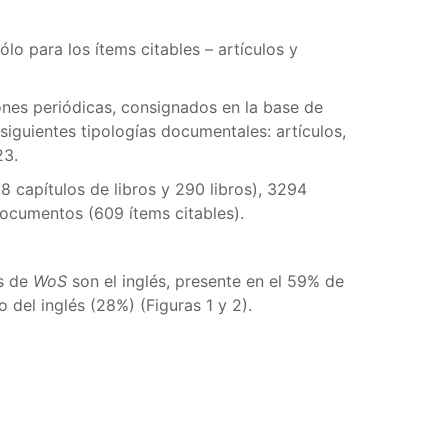
lo para los ítems citables – artículos y
ones periódicas, consignados en la base de
siguientes tipologías documentales: artículos,
23.
 capítulos de libros y 290 libros), 3294
ocumentos (609 ítems citables).
s de
WoS
son el inglés, presente en el 59% de
del inglés (28%) (Figuras 1 y 2).