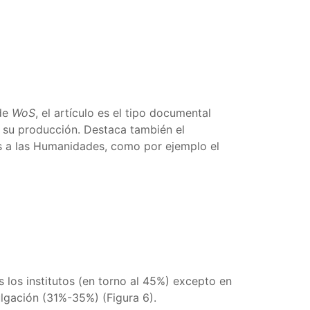
 de
WoS
, el artículo es el tipo documental
e su producción. Destaca también el
dos a las Humanidades, como por ejemplo el
los institutos (en torno al 45%) excepto en
ulgación (31%-35%) (Figura 6).