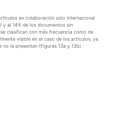
rtículos en colaboración sólo internacional
al y al 14% de los documentos sin
l se clasifican con más frecuencia como de
mente visible en el caso de los artículos, ya
 no la presentan (Figuras 13a y 13b).