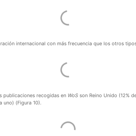
ración internacional con más frecuencia que los otros tipo
as publicaciones recogidas en
WoS
son Reino Unido (12% de 
a uno) (Figura 10).