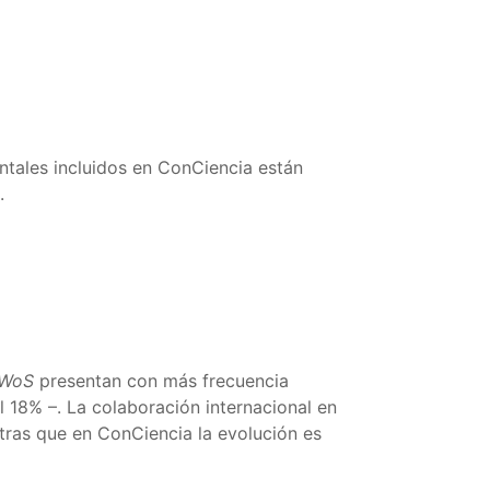
tales incluidos en ConCiencia están
.
WoS
presentan con más frecuencia
 18% –. La colaboración internacional en
tras que en ConCiencia la evolución es