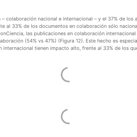
 – colaboración nacional e internacional – y el 37% de los a
rente al 33% de los documentos en colaboración sólo nacion
ConCiencia, las publicaciones en colaboración internaciona
laboración (54% vs 47%) (Figura 12). Este hecho es especial
internacional tienen impacto alto, frente al 33% de los que