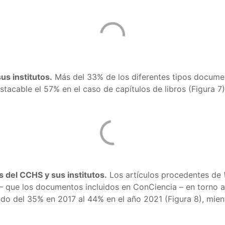
us institutos.
Más del 33% de los diferentes tipos documen
tacable el 57% en el caso de capítulos de libros (Figura 7)
s del CCHS y sus institutos.
Los artículos procedentes de
 – que los documentos incluidos en ConCiencia – en torno al
o del 35% en 2017 al 44% en el año 2021 (Figura 8), mien