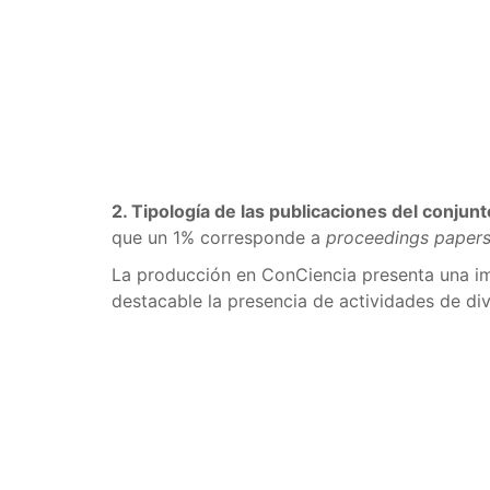
2. Tipología de las publicaciones del conjunt
que un 1% corresponde a
proceedings paper
La producción en ConCiencia presenta una im
destacable la presencia de actividades de divu