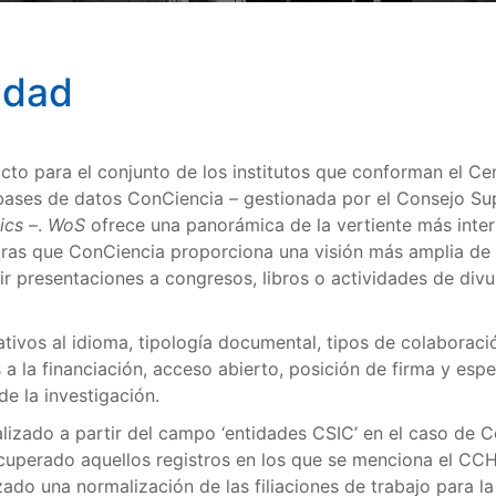
idad
acto para el conjunto de los institutos que conforman el 
 bases de datos ConCiencia – gestionada por el Consejo Sup
ics
–.
WoS
ofrece una panorámica de la vertiente más inter
tras que ConCiencia proporciona una visión más amplia de l
cluir presentaciones a congresos, libros o actividades de di
tivos al idioma, tipología documental, tipos de colaboració
a la financiación, acceso abierto, posición de firma y esp
de la investigación.
alizado a partir del campo ‘entidades CSIC’ en el caso de
ecuperado aquellos registros en los que se menciona el CCH
zado una normalización de las filiaciones de trabajo para la