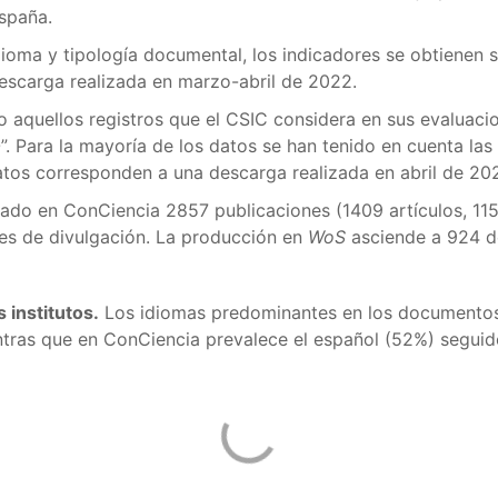
spaña.
dioma y tipología documental, los indicadores se obtienen só
escarga realizada en marzo-abril de 2022.
 aquellos registros que el CSIC considera en sus evaluaci
 Para la mayoría de los datos se han tenido en cuenta las 
datos corresponden a una descarga realizada en abril de 20
cado en ConCiencia 2857 publicaciones (1409 artículos, 1158
es de divulgación. La producción en
WoS
asciende a 924 d
 institutos.
Los idiomas predominantes en los documento
ntras que en ConCiencia prevalece el español (52%) seguido 