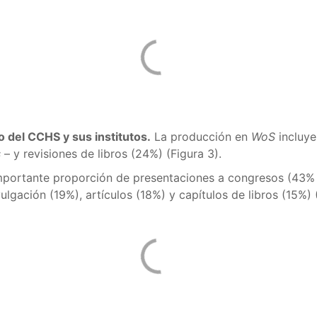
o del CCHS y sus institutos.
La producción en
WoS
incluye
s
– y revisiones de libros (24%) (Figura 3).
portante proporción de presentaciones a congresos (43% 
lgación (19%), artículos (18%) y capítulos de libros (15%) 