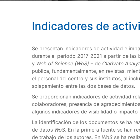
Indicadores de activ
Se presentan indicadores de actividad e imp
durante el periodo 2017-2021 a partir de las
y
Web of Science (WoS)
– de
Clarivate Analyt
publica, fundamentalmente, en revistas, mien
el personal del centro y sus institutos, al in
solapamiento entre las dos bases de datos.
Se proporcionan indicadores de actividad rela
colaboradores, presencia de agradecimientos 
algunos indicadores de visibilidad o impacto 
La identificación de los documentos se ha re
de datos
WoS
. En la primera fuente se han r
de trabajo de los autores. En
WoS
se ha reali