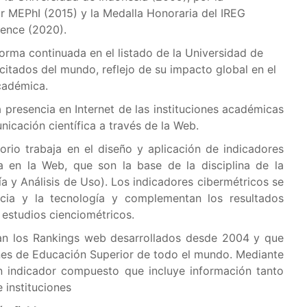
r MEPhI (2015) y la Medalla Honoraria del IREG
ence (2020).
orma continuada en el listado de la Universidad de
citados del mundo, reflejo de su impacto global en el
académica.
la presencia en Internet de las instituciones académicas
icación científica a través de la Web.
orio trabaja en el diseño y aplicación de indicadores
ca en la Web, que son la base de la disciplina de la
a y Análisis de Uso). Los indicadores cibermétricos se
ncia y la tecnología y complementan los resultados
estudios cienciométricos.
ran los Rankings web desarrollados desde 2004 y que
ones de Educación Superior de todo el mundo. Mediante
un indicador compuesto que incluye información tanto
 instituciones