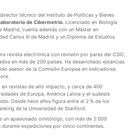
director técnico del Instituto de Políticas y Bienes
Laboratorio de Cibermetría.
Licenciado en Biología
de Madrid, cuenta además con un Máster en
dad Carlos III de Madrid y un Diploma de Estudios
era revista electrónica con revisión por pares del CSIC,
zados en más de 200 países. Ha desarrollado estancias
 sido asesor de la Comisión Europea en indicadores
dora.
en revistas de alto impacto, y cerca de 400
rsidades de Europa, América Latina y el sudeste
nido. Desde hace años figura entre el 2 % de los
anking de la Universidad de Stanford.
 es un apasionado ornitólogo, con más de 2.000
 durante expediciones por cinco continentes.