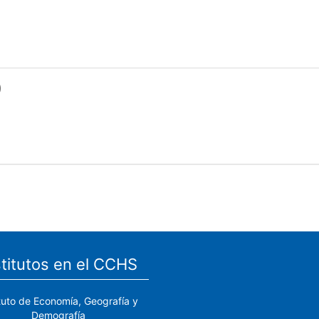
)
stitutos en el CCHS
ituto de Economía, Geografía y
Demografía