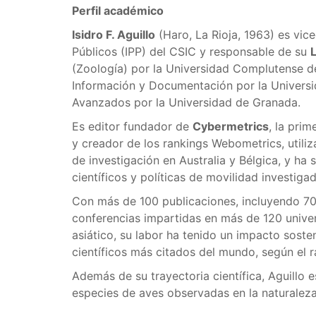
Perfil académico
Isidro F. Aguillo
(Haro, La Rioja, 1963) es vice
Públicos (IPP) del CSIC y responsable de su
(Zoología) por la Universidad Complutense 
Información y Documentación por la Universi
Avanzados por la Universidad de Granada.
Es editor fundador de
Cybermetrics
, la prim
y creador de los rankings Webometrics, utili
de investigación en Australia y Bélgica, y ha
científicos y políticas de movilidad investiga
Con más de 100 publicaciones, incluyendo 70 
conferencias impartidas en más de 120 unive
asiático, su labor ha tenido un impacto soste
científicos más citados del mundo, según el r
Además de su trayectoria científica, Aguillo
especies de aves observadas en la naturaleza