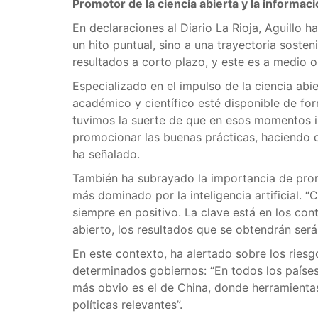
Promotor de la ciencia abierta y la informaci
En declaraciones al Diario La Rioja, Aguillo
un hito puntual, sino a una trayectoria sost
resultados a corto plazo, y este es a medio 
Especializado en el impulso de la ciencia abi
académico y científico esté disponible de fo
tuvimos la suerte de que en esos momentos int
promocionar las buenas prácticas, haciendo q
ha señalado.
También ha subrayado la importancia de prom
más dominado por la inteligencia artificial. 
siempre en positivo. La clave está en los co
abierto, los resultados que se obtendrán será
En este contexto, ha alertado sobre los ries
determinados gobiernos: “En todos los países 
más obvio es el de China, donde herramien
políticas relevantes”.