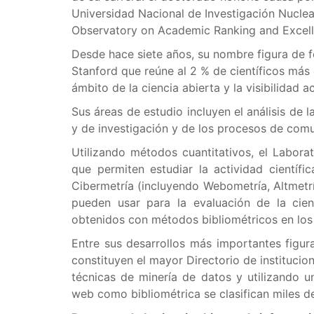
Universidad Nacional de Investigación Nuclea
Observatory on Academic Ranking and Excell
Desde hace siete años, su nombre figura de f
Stanford que reúne al 2 % de científicos más 
ámbito de la ciencia abierta y la visibilidad 
Sus áreas de estudio incluyen el análisis de 
y de investigación y de los procesos de comun
Utilizando métodos cuantitativos, el Laborat
que permiten estudiar la actividad científi
Cibermetría (incluyendo Webometría, Altmetrí
pueden usar para la evaluación de la cie
obtenidos con métodos bibliométricos en los 
Entre sus desarrollos más importantes figu
constituyen el mayor Directorio de instituci
técnicas de minería de datos y utilizando 
web como bibliométrica se clasifican miles de