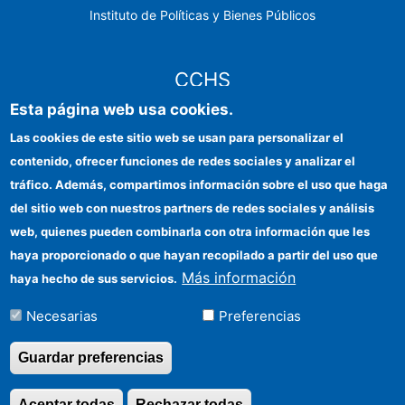
Instituto de Políticas y Bienes Públicos
CCHS
Esta página web usa cookies.
Sede electrónica CSIC
Las cookies de este sitio web se usan para personalizar el
contenido, ofrecer funciones de redes sociales y analizar el
Identidad institucional
tráfico. Además, compartimos información sobre el uso que haga
Información para proveedores
del sitio web con nuestros partners de redes sociales y análisis
web, quienes pueden combinarla con otra información que les
Ayudas FEDER
haya proporcionado o que hayan recopilado a partir del uso que
Organismos financiadores
Más información
haya hecho de sus servicios.
Contacto
Necesarias
Preferencias
Cómo llegar
Guardar preferencias
Aceptar todas
Rechazar todas
Revocar consentimi