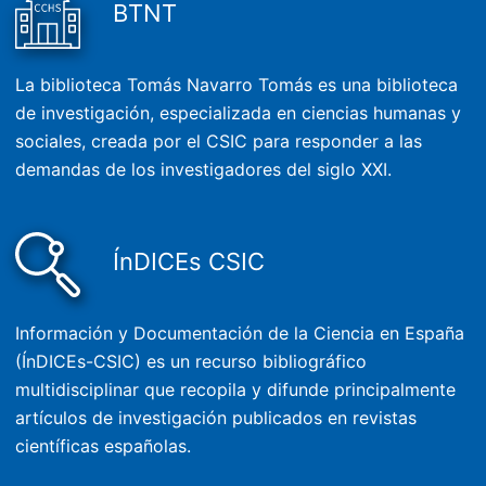
BTNT
La biblioteca Tomás Navarro Tomás es una biblioteca
de investigación, especializada en ciencias humanas y
sociales, creada por el CSIC para responder a las
demandas de los investigadores del siglo XXI.
ÍnDICEs CSIC
Información y Documentación de la Ciencia en España
(ÍnDICEs-CSIC) es un recurso bibliográfico
multidisciplinar que recopila y difunde principalmente
artículos de investigación publicados en revistas
científicas españolas.