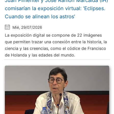
Juan Pimentel y Jose Ramón Marcaida (IH)
comisarían la exposición virtual: 'Eclipses.
Cuando se alinean los astros'
Mié, 29/07/2026
La exposición digital se compone de 22 imágenes
que permiten trazar una conexión entre la historia, la
ciencia y las creencias, como el códice de Francisco
de Holanda y las edades del mundo.