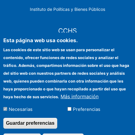
Instituto de Políticas y Bienes Públicos
CCHS
Esta página web usa cookies.
Sede electrónica CSIC
Las cookies de este sitio web se usan para personalizar el
contenido, ofrecer funciones de redes sociales y analizar el
Identidad institucional
tráfico. Además, compartimos información sobre el uso que haga
Información para proveedores
del sitio web con nuestros partners de redes sociales y análisis
web, quienes pueden combinarla con otra información que les
Ayudas FEDER
haya proporcionado o que hayan recopilado a partir del uso que
Organismos financiadores
Más información
haya hecho de sus servicios.
Contacto
Necesarias
Preferencias
Cómo llegar
Guardar preferencias