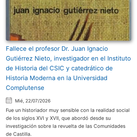
Fallece el profesor Dr. Juan Ignacio
Gutiérrez Nieto, investigador en el Instituto
de Historia del CSIC y catedrático de
Historia Moderna en la Universidad
Complutense
Mié, 22/07/2026
Fue un historiador muy sensible con la realidad social
de los siglos XVI y XVII, que abordó desde su
investigación sobre la revuelta de las Comunidades
de Castilla.