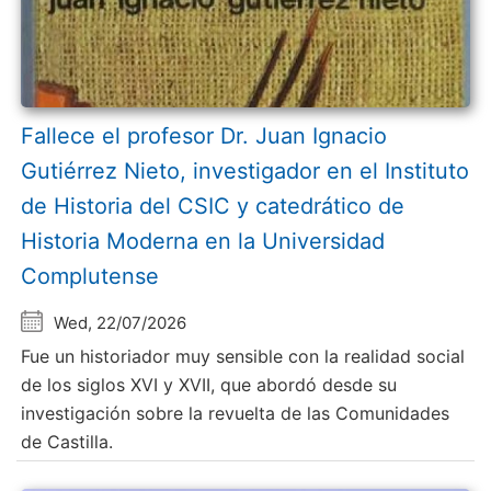
Fallece el profesor Dr. Juan Ignacio
Gutiérrez Nieto, investigador en el Instituto
de Historia del CSIC y catedrático de
Historia Moderna en la Universidad
Complutense
Wed, 22/07/2026
Fue un historiador muy sensible con la realidad social
de los siglos XVI y XVII, que abordó desde su
investigación sobre la revuelta de las Comunidades
de Castilla.