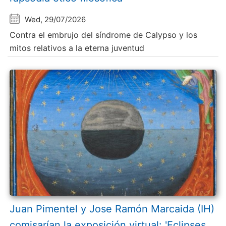
Wed, 29/07/2026
Contra el embrujo del síndrome de Calypso y los
mitos relativos a la eterna juventud
Juan Pimentel y Jose Ramón Marcaida (IH)
comisarían la exposición virtual: 'Eclipses.