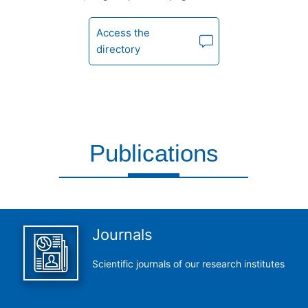
Access the
directory
Publications
This is what we do and we do it perfectly
Journals
Scientific journals of our research institutes